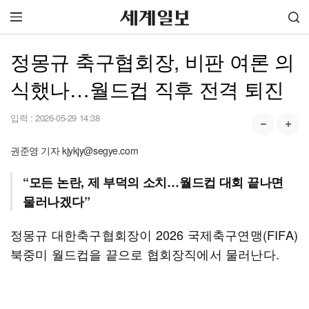
정몽규 축구협회장, 비판 여론 의
식했나…월드컵 직후 전격 퇴진
입력 :
2026-05-29 14:38
권준영 기자 kjykjy@segye.com
“모든 논란, 제 부덕의 소치…월드컵 대회 끝나면
물러나겠다”
정몽규 대한축구협회장이 2026 국제축구연맹(FIFA)
북중미 월드컵을 끝으로 협회장직에서 물러난다.