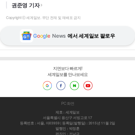
권준영 기자
Copyright ⓒ 세계일보. 무단 전재 및 재배포 금지
G
o
o
g
l
e
News
에서 세계일보 팔로우
지면보다 빠르게!
세계일보를 만나보세요
PC 화면
제호 : 세계일보
서울특별시 용산구 서빙고로 17
등록번호 : 서울, 아03959 | 등록일(발행일) : 2015년 11월 2일
발행인 : 박정훈
편집인 : 조남규