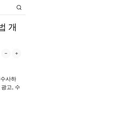
법 개
 수사하
 광고, 수