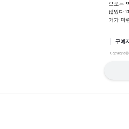
으로는 
많았다”
거가 마
구예지
Copyrigh