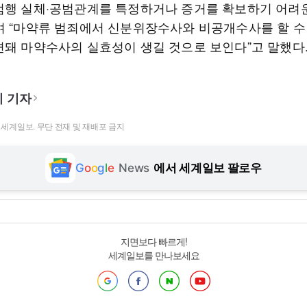
범행 실체·공범관계를 특정하거나 증거를 확보하기 어려
며 “마약류 범죄에서 신분위장수사와 비공개수사를 할 수
련돼 마약수사의 실효성이 생길 것으로 보인다”고 말했다
 기자
t ⓒ 세계일보. 무단 전재 및 재배포 금지
G
o
o
g
l
e
News
에서 세계일보 팔로우
지면보다 빠르게!
세계일보를 만나보세요