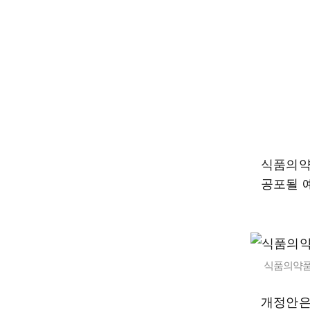
식품의약
공포될 
식품의약품
개정안은