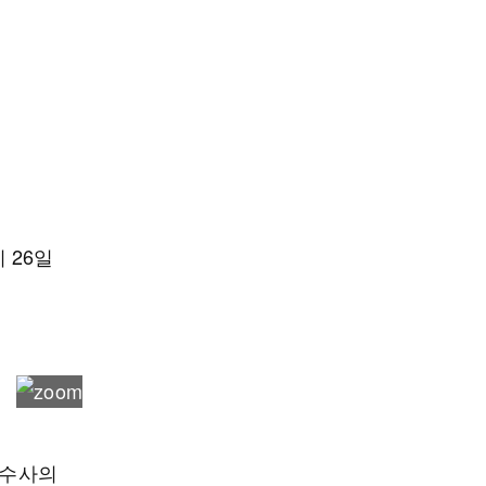
 26일
장수사의