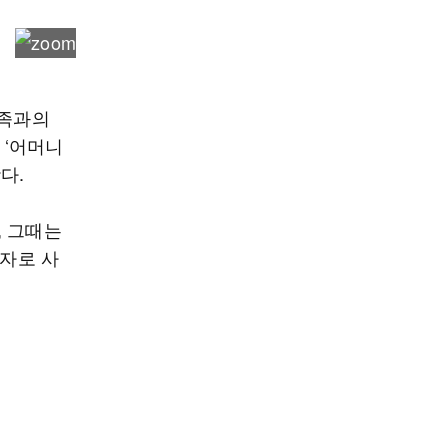
가족과의
 ‘어머니
다.
, 그때는
여자로 사