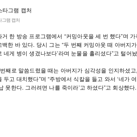
타그램 캡처
과거 한 방송 프로그램에서 “커밍아웃을 세 번 했다”며 
백한 바 있다. 당시 그는 “두 번째 커밍아웃 때 아버지가
로 네게 병이 생겼나보다’라며 눈물을 흘리셨다”고 털어놨
세 번째로 말씀드렸을 때는 아버지가 심각성을 인지하셨고
 두고 대치했다”며 “주방에서 식칼을 들고 와서 ‘네가 
납 못한다. 그러려면 나를 죽이라’고 하셨다”고 회상했다.