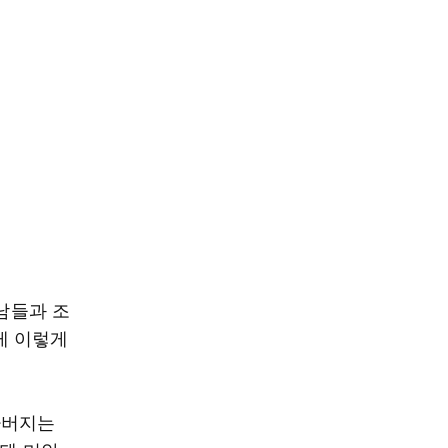
 남들과 조
게 이렇게
아버지는