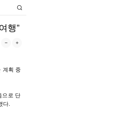
여행”
 계획 중
음으로 단
했다.