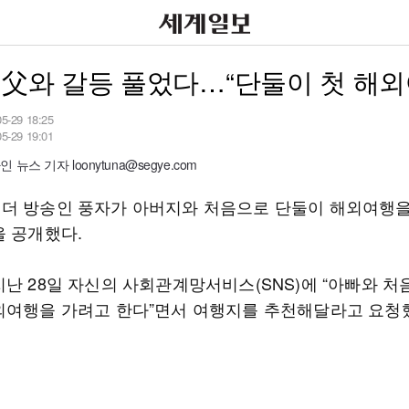
 父와 갈등 풀었다…“단둘이 첫 해외
05-29 18:25
05-29 19:01
뉴스 기자 loonytuna@segye.com
더 방송인 풍자가 아버지와 처음으로 단둘이 해외여행을
을 공개했다.
지난 28일 자신의 사회관계망서비스(SNS)에 “아빠와 처
외여행을 가려고 한다”면서 여행지를 추천해달라고 요청