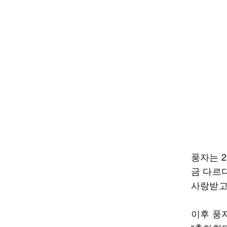
풍자는 2
금 다르
사랑받고
이후 풍