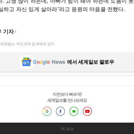
. 고생 많이 하는데, 아빠가 힘이 돼야 하는데 도움이 
성실하고 자신 있게 살아라”라고 응원의 마음을 전했다.
 기자
t ⓒ 세계일보. 무단 전재 및 재배포 금지
G
o
o
g
l
e
News
에서 세계일보 팔로우
지면보다 빠르게!
세계일보를 만나보세요
PC 화면