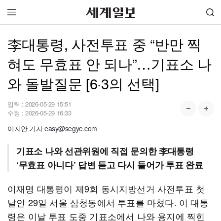
李대통령, 사전투표 중 “반만 찍
혀도 무효표 안 되나”…기표소 나
와 돌발질문 [6·3의 선택]
입력 :
2026-05-29 15:51
수정 :
2026-05-29 16:33
이지안 기자 easy@segye.com
기표소 나와 선관위원에 직접 문의한 李대통령
‘무효표 아니다’ 답변 듣고 다시 들어가 투표 완료
이재명 대통령이 제9회 동시지방선거 사전투표 첫
날인 29일 서울 삼청동에서 투표를 마쳤다. 이 대통
령은 이날 투표 도중 기표소에서 나와 용지에 찍힌