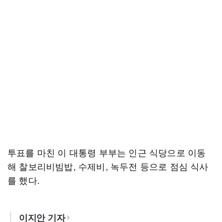
투표를 마친 이 대통령 부부는 인근 식당으로 이동
해 찰보리비빔밥, 수제비, 녹두전 등으로 점심 식사
를 했다.
이지안 기자