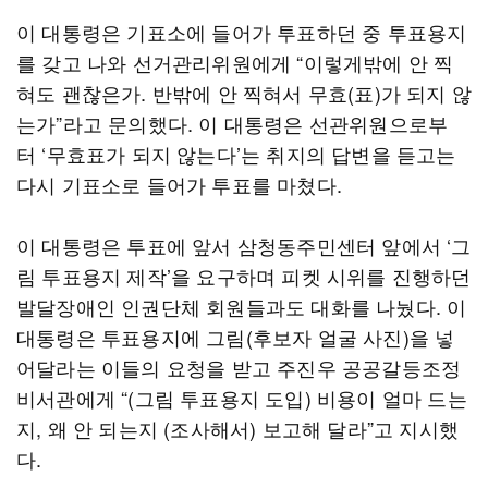
이 대통령은 기표소에 들어가 투표하던 중 투표용지
를 갖고 나와 선거관리위원에게 “이렇게밖에 안 찍
혀도 괜찮은가. 반밖에 안 찍혀서 무효(표)가 되지 않
는가”라고 문의했다. 이 대통령은 선관위원으로부
터 ‘무효표가 되지 않는다’는 취지의 답변을 듣고는
다시 기표소로 들어가 투표를 마쳤다.
이 대통령은 투표에 앞서 삼청동주민센터 앞에서 ‘그
림 투표용지 제작’을 요구하며 피켓 시위를 진행하던
발달장애인 인권단체 회원들과도 대화를 나눴다. 이
대통령은 투표용지에 그림(후보자 얼굴 사진)을 넣
어달라는 이들의 요청을 받고 주진우 공공갈등조정
비서관에게 “(그림 투표용지 도입) 비용이 얼마 드는
지, 왜 안 되는지 (조사해서) 보고해 달라”고 지시했
다.