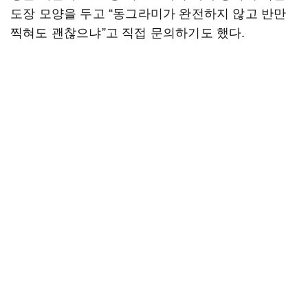
도장 모양을 두고 “동그라미가 완전하지 않고 반만
찍혀도 괜찮으냐”고 직접 문의하기도 했다.