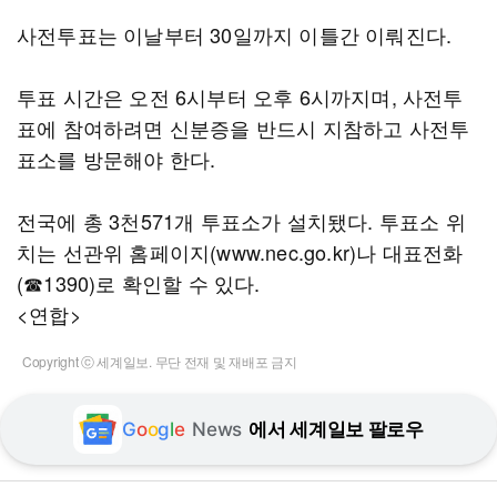
사전투표는 이날부터 30일까지 이틀간 이뤄진다.
투표 시간은 오전 6시부터 오후 6시까지며, 사전투
표에 참여하려면 신분증을 반드시 지참하고 사전투
표소를 방문해야 한다.
전국에 총 3천571개 투표소가 설치됐다. 투표소 위
치는 선관위 홈페이지(www.nec.go.kr)나 대표전화
(☎1390)로 확인할 수 있다.
<연합>
Copyright ⓒ 세계일보. 무단 전재 및 재배포 금지
G
o
o
g
l
e
News
에서 세계일보 팔로우