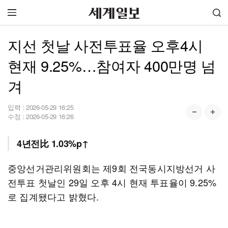
지선 첫날 사전투표율 오후4시
현재 9.25%…참여자 400만명 넘
겨
입력 :
2026-05-29 16:25
수정 :
2026-05-29 16:26
4년전比 1.03%p↑
중앙선거관리위원회는 제9회 전국동시지방선거 사
전투표 첫날인 29일 오후 4시 현재 투표율이 9.25%
로 집계됐다고 밝혔다.