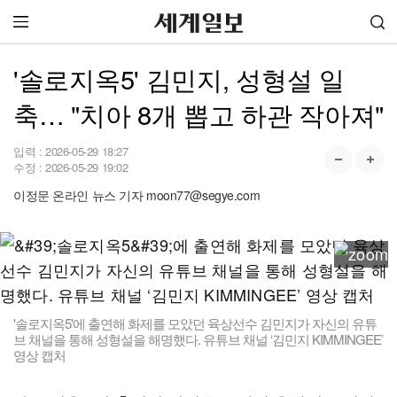
'솔로지옥5' 김민지, 성형설 일
축… "치아 8개 뽑고 하관 작아져"
입력 :
2026-05-29 18:27
수정 :
2026-05-29 19:02
이정문 온라인 뉴스 기자 moon77@segye.com
'솔로지옥5'에 출연해 화제를 모았던 육상선수 김민지가 자신의 유튜
브 채널을 통해 성형설을 해명했다. 유튜브 채널 ‘김민지 KIMMINGEE’
영상 캡처