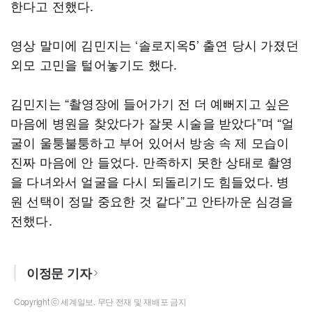
한다고 전했다.
영상 말미에 김민지는 ‘솔로지옥5’ 출연 당시 가졌던
외모 고민을 털어놓기도 했다.
김민지는 “촬영장에 들어가기 전 더 예뻐지고 싶은
마음에 병원을 찾았다가 잘못 시술을 받았다”며 “얼
굴이 울퉁불퉁하고 부어 있어서 방송 속 제 모습이
진짜 마음에 안 들었다. 만족하지 못한 상태로 촬영
을 다녀와서 얼굴을 다시 되돌리기도 힘들었다. 병
원 선택이 정말 중요한 것 같다”고 안타까운 심경을
전했다.
이정문 기자
Copyright ⓒ 세계일보. 무단 전재 및 재배포 금지