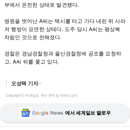
부에서 온전한 상태로 발견됐다.
병원을 벗어난 A씨는 택시를 타고 가다 내린 뒤 사라
져 행방이 묘연한 상태다. 도주 당시 A씨는 평상복
차림인 것으로 전해졌다.
경찰은 경남경찰청과 울산경찰청에 공조를 요청하
고, A씨 뒤를 쫓고 있다.
오성택 기자
Copyright ⓒ 세계일보. 무단 전재 및 재배포 금지
G
o
o
g
l
e
News
에서 세계일보 팔로우