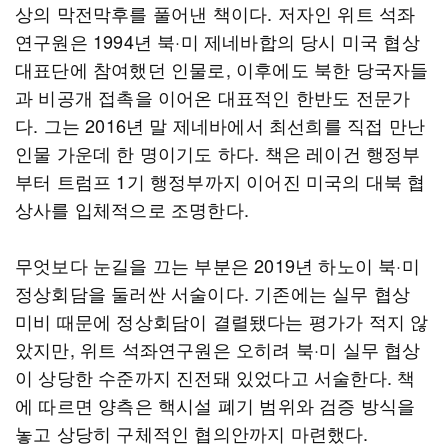
상의 막전막후를 풀어낸 책이다. 저자인 위트 석좌
연구원은 1994년 북·미 제네바합의 당시 미국 협상
대표단에 참여했던 인물로, 이후에도 북한 당국자들
과 비공개 접촉을 이어온 대표적인 한반도 전문가
다. 그는 2016년 말 제네바에서 최선희를 직접 만난
인물 가운데 한 명이기도 하다. 책은 레이건 행정부
부터 트럼프 1기 행정부까지 이어진 미국의 대북 협
상사를 입체적으로 조명한다.
무엇보다 눈길을 끄는 부분은 2019년 하노이 북·미
정상회담을 둘러싼 서술이다. 기존에는 실무 협상
미비 때문에 정상회담이 결렬됐다는 평가가 적지 않
았지만, 위트 석좌연구원은 오히려 북·미 실무 협상
이 상당한 수준까지 진전돼 있었다고 서술한다. 책
에 따르면 양측은 핵시설 폐기 범위와 검증 방식을
놓고 상당히 구체적인 협의안까지 마련했다.