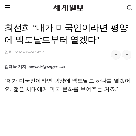
최선희 “내가 미국인이라면 평양
에 맥도날드부터 열겠다”
입력 :
2026-05-29 19:17
김태욱 기자 taewook@segye.com
“제가 미국인이라면 평양에 맥도날드 하나를 열겠어
요. 젊은 세대에게 미국 문화를 보여주는 거죠.”