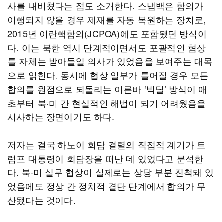
사를 내비쳤다는 점도 소개한다. 스냅백은 합의가
이행되지 않을 경우 제재를 자동 복원하는 장치로,
2015년 이란핵합의(JCPOA)에도 포함됐던 방식이
다. 이는 북한 역시 단계적이면서도 포괄적인 협상
틀 자체는 받아들일 의사가 있었음을 보여주는 대목
으로 읽힌다. 동시에 협상 일부가 틀어질 경우 모든
합의를 원점으로 되돌리는 이른바 ‘빅딜’ 방식이 애
초부터 북·미 간 현실적인 해법이 되기 어려웠음을
시사하는 장면이기도 하다.
저자는 결국 하노이 회담 결렬의 직접적 계기가 트
럼프 대통령이 회담장을 떠난 데 있었다고 분석한
다. 북·미 실무 협상이 실제로는 상당 부분 진척돼 있
었음에도 정상 간 정치적 결단 단계에서 합의가 무
산됐다는 것이다.