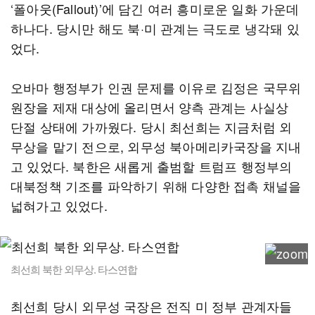
‘폴아웃(Fallout)’에 담긴 여러 흥미로운 일화 가운데
하나다. 당시만 해도 북·미 관계는 극도로 냉각돼 있
었다.
오바마 행정부가 인권 문제를 이유로 김정은 국무위
원장을 제재 대상에 올리면서 양측 관계는 사실상
단절 상태에 가까웠다. 당시 최선희는 지금처럼 외
무상을 맡기 전으로, 외무성 북아메리카국장을 지내
고 있었다. 북한은 새롭게 출범할 트럼프 행정부의
대북정책 기조를 파악하기 위해 다양한 접촉 채널을
넓혀가고 있었다.
최선희 북한 외무상. 타스연합
최선희 당시 외무성 국장은 전직 미 정부 관계자들