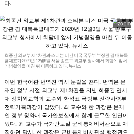
다.
최종건 외교부 제1차관과 스티븐 비건 미국 국무부 부장관 겸 대북특
별대표가 2020년 12월9일 서울 종로구 외교부 청사에서 회담에 앞서
기념촬영을 마친 뒤 이동하고 있다. 뉴시스
이번 한국어판 번역진 역시 눈길을 끈다. 번역은 문
재인 정부 시절 외교부 제1차관을 지낸 최종건 연세
대 정치외교학과 교수와 한석표 국방부 전략사령부
전략기획과장이 맡았다. 최 교수와 한 과장은 문재
인 정부 청와대 국가안보실에서 함께 근무한 인연이
있다. 최 교수가 국가안보실 군비통제비서관으로 재
직하던 당시, 한 과장은 군비통제비서관실 행정관으