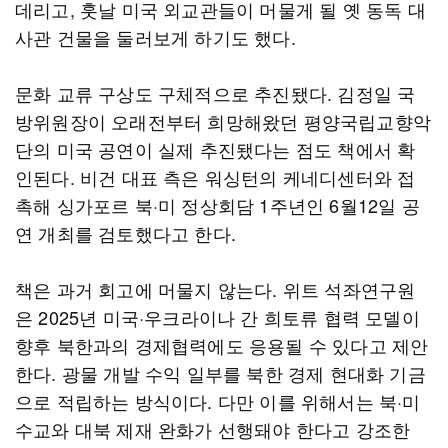
데리고, 훗날 미국 외교관들이 머물게 될 옛 동독 대
사관 건물을 둘러보게 하기도 했다.
문화 교류 구상도 구체적으로 추진됐다. 김정일 국
방위원장이 오래전부터 희망해왔던 평양국립교향악
단의 미국 공연이 실제 추진됐다는 점도 책에서 확
인된다. 비건 대표 측은 워싱턴의 케네디센터와 접
촉해 싱가포르 북·미 정상회담 1주년인 6월12일 공
연 개최를 검토했다고 한다.
책은 과거 회고에 머물지 않는다. 위트 석좌연구원
은 2025년 미국·우크라이나 간 희토류 협력 모델이
향후 북한과의 경제협력에도 응용될 수 있다고 제안
한다. 광물 개발 수익 일부를 북한 경제 현대화 기금
으로 적립하는 방식이다. 다만 이를 위해서는 북·미
수교와 대북 제재 완화가 선행돼야 한다고 강조한