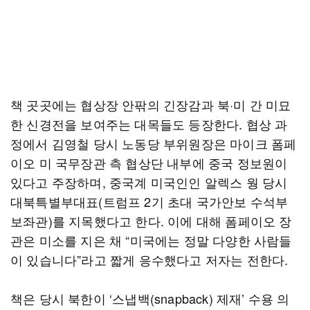
책 곳곳에는 협상장 안팎의 긴장감과 북·미 간 미묘
한 신경전을 보여주는 대목들도 등장한다. 협상 과
정에서 김영철 당시 노동당 부위원장은 마이크 폼페
이오 미 국무장관 측 협상단 내부에 중국 정보원이
있다고 주장하며, 중국계 미국인인 알렉스 웡 당시
대북특별부대표(트럼프 2기 초대 국가안보 수석부
보좌관)를 지목했다고 한다. 이에 대해 폼페이오 장
관은 미소를 지은 채 “미국에는 정말 다양한 사람들
이 있습니다”라고 짧게 응수했다고 저자는 전한다.
책은 당시 북한이 ‘스냅백(snapback) 제재’ 수용 의