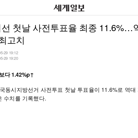
 지선 첫날 사전투표율 최종 11.6%…
 최고치
05-29 19:12
05-29 19:20
보다 1.42%p↑
전국동시지방선거 사전투표 첫날 투표율이 11.6%로 역대
은 수치를 기록했다.