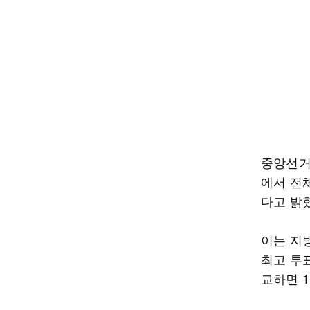
중앙선거
에서 전체
다고 밝
이는 지
최고 투표
교하면 1