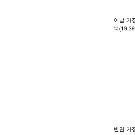
이날 가장
북(19.3
반면 가장