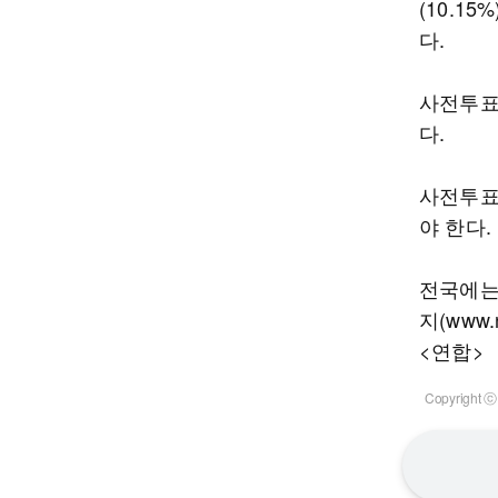
(10.1
다.
사전투표
다.
사전투표
야 한다.
전국에는
지(www.
<연합>
Copyrigh