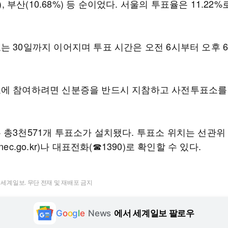
5%), 부산(10.68%) 등 순이었다. 서울의 투표율은 11.22
는 30일까지 이어지며 투표 시간은 오전 6시부터 오후 
에 참여하려면 신분증을 반드시 지참하고 사전투표소를
 총3천571개 투표소가 설치됐다. 투표소 위치는 선관위
nec.go.kr)나 대표전화(☎1390)로 확인할 수 있다.
t ⓒ 세계일보. 무단 전재 및 재배포 금지
G
o
o
g
l
e
News
에서 세계일보 팔로우