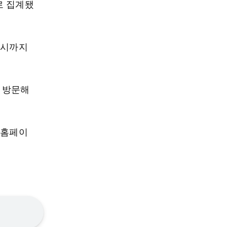
%로 집계됐
6시까지
 방문해
 홈페이