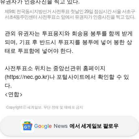
제9회 전국동시지방선거 사전투표 첫날인 29일 점심시간 서울 서초구
서초4동주민센터 사전투표소 앞에서 유권자가 인증사진을 찍고 있다.
관외 유권자는 투표용지와 회송용 봉투를 함께 받게
되며, 기표 후 반드시 투표지를 봉투에 넣어 봉한 상
태로 투표함에 넣어야 한다.
사전투표소 위치는 중앙선관위 홈페이지
(https://nec.go.kr)나 포털사이트에서 확인할 수 있
다.
<연합>
Copyright ⓒ 세계일보. 무단 전재 및 재배포 금지
G
o
o
g
l
e
News
에서 세계일보 팔로우