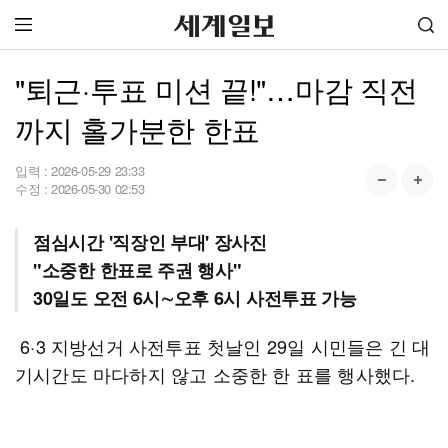
"퇴근·투표 미션 끝!"…마감 직전
까지 홀가분한 한표
입력 :
2026-05-29 23:33
수정 :
2026-05-30 02:53
점심시간 '직장인 부대' 장사진
"소중한 한표로 주권 행사"
30일도 오전 6시∼오후 6시 사전투표 가능
6·3 지방선거 사전투표 첫날인 29일 시민들은 긴 대
기시간도 마다하지 않고 소중한 한 표를 행사했다.