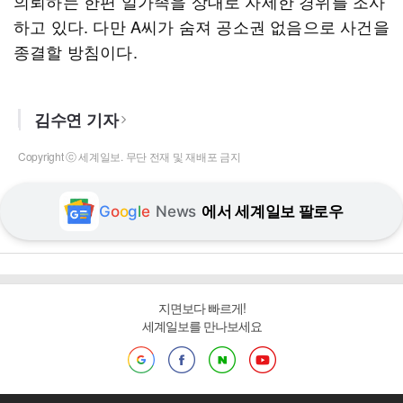
의뢰하는 한편 일가족을 상대로 자세한 경위를 조사
하고 있다. 다만 A씨가 숨져 공소권 없음으로 사건을
종결할 방침이다.
김수연 기자
Copyright ⓒ 세계일보. 무단 전재 및 재배포 금지
G
o
o
g
l
e
News
에서 세계일보 팔로우
지면보다 빠르게!
세계일보를 만나보세요