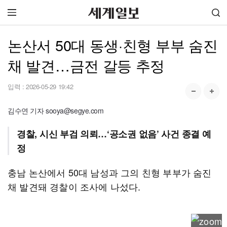
논산서 50대 동생·친형 부부 숨진
채 발견…금전 갈등 추정
입력 :
2026-05-29 19:42
김수연 기자 sooya@segye.com
경찰, 시신 부검 의뢰…‘공소권 없음’ 사건 종결 예
정
충남 논산에서 50대 남성과 그의 친형 부부가 숨진
채 발견돼 경찰이 조사에 나섰다.