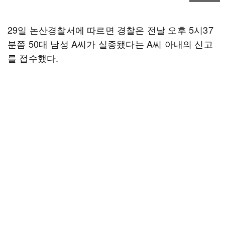
29일 논산경찰서에 따르면 경찰은 전날 오후 5시37
분쯤 50대 남성 A씨가 실종됐다는 A씨 아내의 신고
를 접수했다.