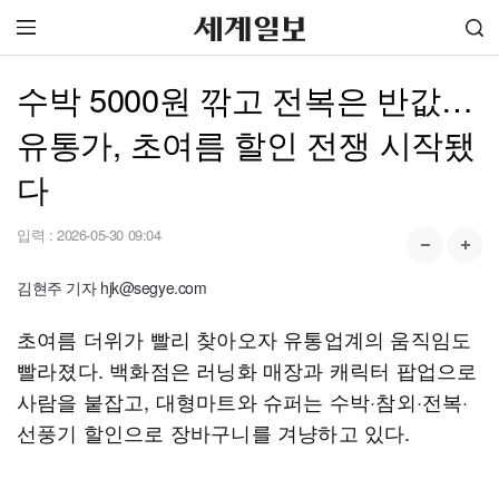
수박 5000원 깎고 전복은 반값…
유통가, 초여름 할인 전쟁 시작됐
다
입력 :
2026-05-30 09:04
김현주 기자 hjk@segye.com
초여름 더위가 빨리 찾아오자 유통업계의 움직임도
빨라졌다. 백화점은 러닝화 매장과 캐릭터 팝업으로
사람을 붙잡고, 대형마트와 슈퍼는 수박·참외·전복·
선풍기 할인으로 장바구니를 겨냥하고 있다.