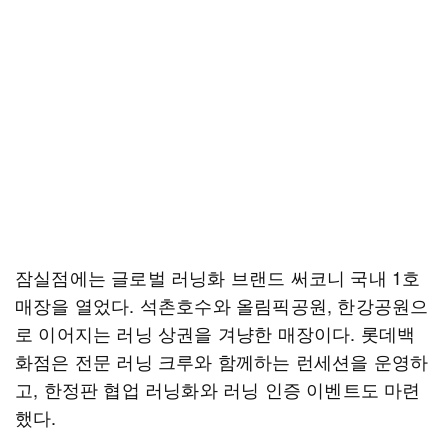
잠실점에는 글로벌 러닝화 브랜드 써코니 국내 1호
매장을 열었다. 석촌호수와 올림픽공원, 한강공원으
로 이어지는 러닝 상권을 겨냥한 매장이다. 롯데백
화점은 전문 러닝 크루와 함께하는 런세션을 운영하
고, 한정판 협업 러닝화와 러닝 인증 이벤트도 마련
했다.