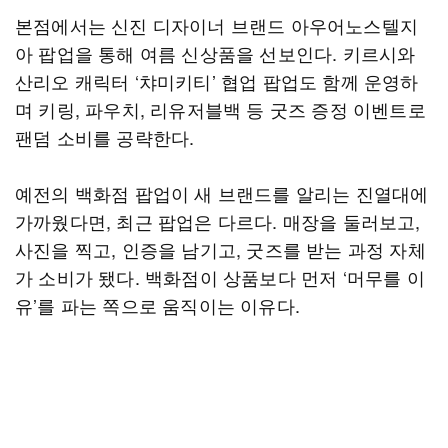
본점에서는 신진 디자이너 브랜드 아우어노스텔지
아 팝업을 통해 여름 신상품을 선보인다. 키르시와
산리오 캐릭터 ‘챠미키티’ 협업 팝업도 함께 운영하
며 키링, 파우치, 리유저블백 등 굿즈 증정 이벤트로
팬덤 소비를 공략한다.
예전의 백화점 팝업이 새 브랜드를 알리는 진열대에
가까웠다면, 최근 팝업은 다르다. 매장을 둘러보고,
사진을 찍고, 인증을 남기고, 굿즈를 받는 과정 자체
가 소비가 됐다. 백화점이 상품보다 먼저 ‘머무를 이
유’를 파는 쪽으로 움직이는 이유다.