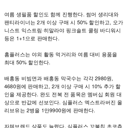
여름 생필품 할인도 함께 진행한다. 썸머 생리대와
팬티라이너는 2개 이상 구매 시 50% 할인하고, 오가
니스트 익스트림·히말라야 핑크솔트 쿨링 바디워시
등은 1+1으로 판매한다.
홈플러스는 야외 활동 먹거리와 여름 대비 용품을
최대 50% 할인한다.
배홍동 비빔면과 배홍동 막국수는 각각 2980원,
4680원에 판매하고, 2개 이상 구매 시 10% 추가 할
인을 제공한다. 완도 전복 전 품목은 멤버십 회원 대
상으로 반값에 선보인다. 심플러스 엑스트라버진 올
리브유는 2병을 1만9900원에 판매한다.
자체브랜드 상품도 늘렸다. 심플러스 꼬불칩 초코츄