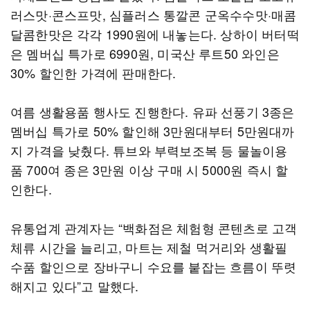
러스맛·콘스프맛, 심플러스 통깔콘 군옥수수맛·매콤
달콤한맛은 각각 1990원에 내놓는다. 상하이 버터떡
은 멤버십 특가로 6990원, 미국산 루트50 와인은
30% 할인한 가격에 판매한다.
여름 생활용품 행사도 진행한다. 유파 선풍기 3종은
멤버십 특가로 50% 할인해 3만원대부터 5만원대까
지 가격을 낮췄다. 튜브와 부력보조복 등 물놀이용
품 700여 종은 3만원 이상 구매 시 5000원 즉시 할
인한다.
유통업계 관계자는 “백화점은 체험형 콘텐츠로 고객
체류 시간을 늘리고, 마트는 제철 먹거리와 생활필
수품 할인으로 장바구니 수요를 붙잡는 흐름이 뚜렷
해지고 있다”고 말했다.