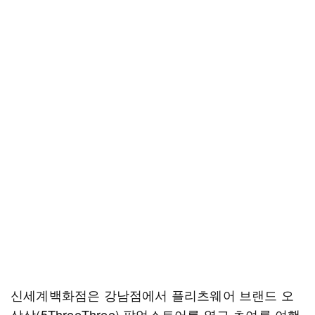
신세계백화점은 강남점에서 플리츠웨어 브랜드 오
삼삼(5ThreeThree) 팝업스토어를 열고 초여름 여행·