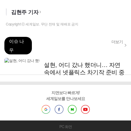
김현주 기자
Copyright ⓒ 세계일보. 무단 전재 및 재배포 금지
이슈 나
더보기
우
설현, 어디 갔나 했더니… 자연
속에서 넷플릭스 차기작 준비 중
지면보다 빠르게!
세계일보를 만나보세요
PC 화면