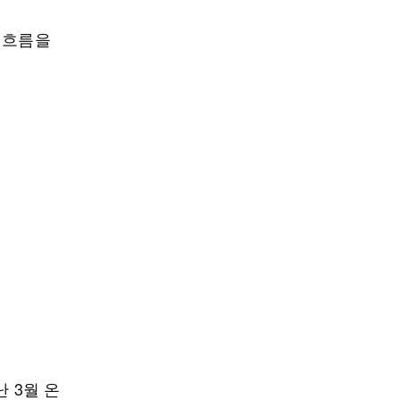
 흐름을
 3월 온