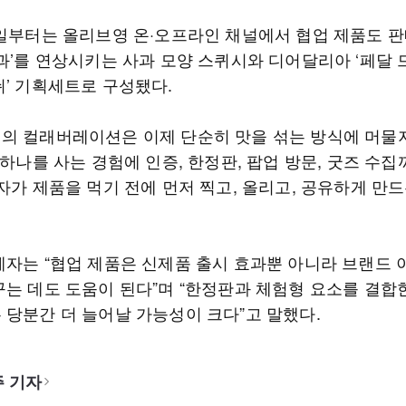
1일부터는 올리브영 온·오프라인 채널에서 협업 제품도 판
사과’를 연상시키는 사과 모양 스퀴시와 디어달리아 ‘페달 
쉬’ 기획세트로 구성됐다.
의 컬래버레이션은 이제 단순히 맛을 섞는 방식에 머물
 하나를 사는 경험에 인증, 한정판, 팝업 방문, 굿즈 수
자가 제품을 먹기 전에 먼저 찍고, 올리고, 공유하게 만
계자는 “협업 제품은 신제품 출시 효과뿐 아니라 브랜드
꾸는 데도 도움이 된다”며 “한정판과 체험형 요소를 결합
 당분간 더 늘어날 가능성이 크다”고 말했다.
 기자