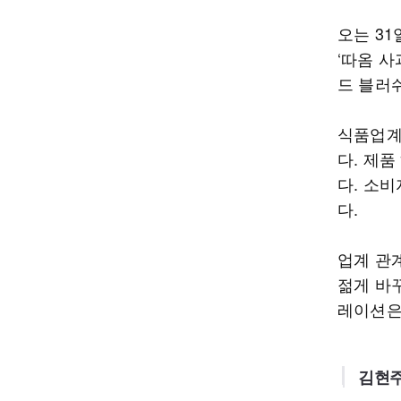
오는 3
‘따옴 
드 블러
식품업계
다. 제품
다. 소비
다.
업계 관
젊게 바
레이션은
김현주