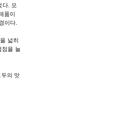
다. 모
신제품이
경이다.
험을 넓히
접점을 늘
호두의 맛