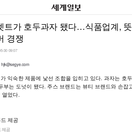
렛트가 호두과자 됐다…식품업계, 
버 경쟁
05-30 09:07
jk@segye.com
가 익숙한 제품에 낯선 조합을 입히고 있다. 과자는 호
 두부는 도넛이 됐다. 주스 브랜드는 뷰티 브랜드와 손잡
 열었다.
 제공