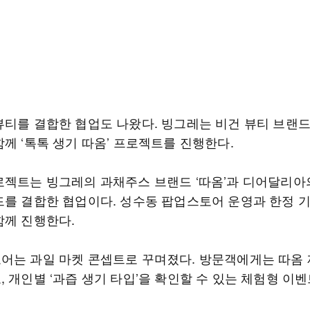
뷰티를 결합한 협업도 나왔다. 빙그레는 비건 뷰티 브랜
께 ‘톡톡 생기 따옴’ 프로젝트를 진행한다.
로젝트는 빙그레의 과채주스 브랜드 ‘따옴’과 디어달리아
드를 결합한 협업이다. 성수동 팝업스토어 운영과 한정 
함께 진행한다.
어는 과일 마켓 콘셉트로 꾸며졌다. 방문객에게는 따옴
 개인별 ‘과즙 생기 타입’을 확인할 수 있는 체험형 이