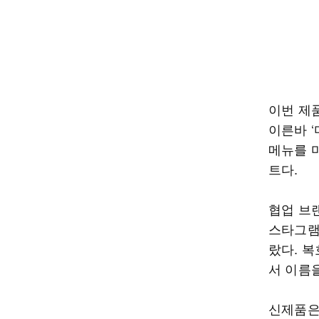
이번 제
이른바 
메뉴를 
트다.
협업 브
스타그램
랐다. 
서 이름
신제품은