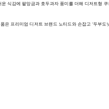
러운 식감에 팥앙금과 호두과자 풍미를 더해 디저트형 쿠
품은 프리미엄 디저트 브랜드 노티드와 손잡고 ‘두부도넛