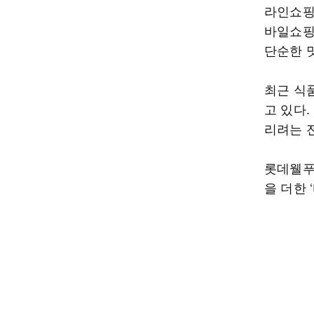
라인쇼핑 
바일쇼핑 
단순한 
최근 식
고 있다
리려는 
롯데웰푸
을 더한