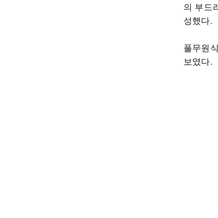
의 부드
성했다.
풀무원식
보였다.