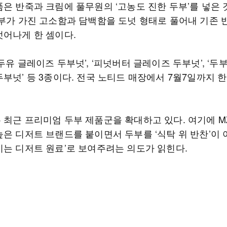
품은 반죽과 크림에 풀무원의 ‘고농도 진한 두부’를 넣은 
두부가 가진 고소함과 담백함을 도넛 형태로 풀어내 기존 
벗어나게 한 셈이다.
두유 글레이즈 두부넛’, ‘피넛버터 글레이즈 두부넛’, ‘두
부넛’ 등 3종이다. 전국 노티드 매장에서 7월7일까지 
 최근 프리미엄 두부 제품군을 확대하고 있다. 여기에 M
은 디저트 브랜드를 붙이면서 두부를 ‘식탁 위 반찬’이 아
기는 디저트 원료’로 보여주려는 의도가 읽힌다.