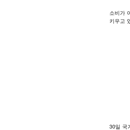
소비가 
키우고 
30일 국