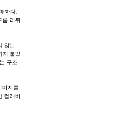
매한다.
드롭 리퀴
지 않는
집까지 붙었
드는 구조
 이미지를
한 컬래버