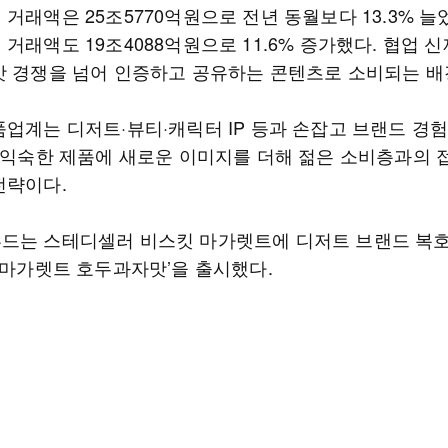
거래액은 25조5770억원으로 전년 동월보다 13.3% 늘었
거래액도 19조4088억원으로 11.6% 증가했다. 협업 
맛 경쟁을 넘어 인증하고 공유하는 콘텐츠로 소비되는 배
품업계는 디저트·뷰티·캐릭터 IP 등과 손잡고 브랜드 경
. 익숙한 제품에 새로운 이미지를 더해 젊은 소비층과의 
전략이다.
드는 스테디셀러 비스킷 마가렛트에 디저트 브랜드 복
 ‘마가렛트 호두과자맛’을 출시했다.