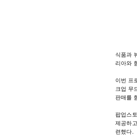
식품과 
리아와 함
이번 프
크업 무
판매를 
팝업스토
제공하고,
련했다.