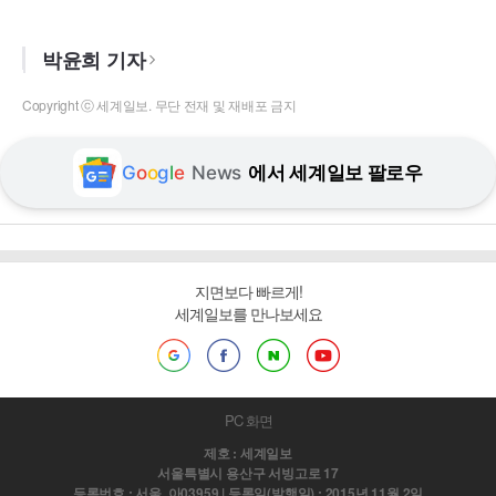
박윤희 기자
Copyright ⓒ 세계일보. 무단 전재 및 재배포 금지
G
o
o
g
l
e
News
에서 세계일보 팔로우
지면보다 빠르게!
세계일보를 만나보세요
PC 화면
제호 : 세계일보
서울특별시 용산구 서빙고로 17
등록번호 : 서울, 아03959 | 등록일(발행일) : 2015년 11월 2일