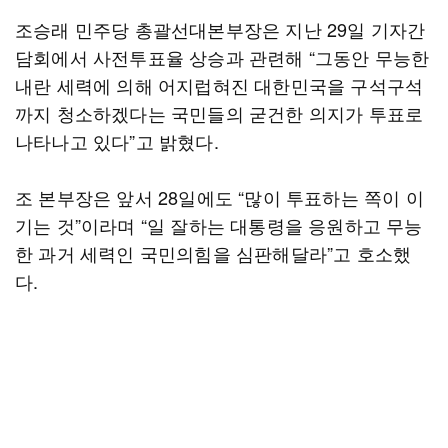
조승래 민주당 총괄선대본부장은 지난 29일 기자간
담회에서 사전투표율 상승과 관련해 “그동안 무능한
내란 세력에 의해 어지럽혀진 대한민국을 구석구석
까지 청소하겠다는 국민들의 굳건한 의지가 투표로
나타나고 있다”고 밝혔다.
조 본부장은 앞서 28일에도 “많이 투표하는 쪽이 이
기는 것”이라며 “일 잘하는 대통령을 응원하고 무능
한 과거 세력인 국민의힘을 심판해달라”고 호소했
다.