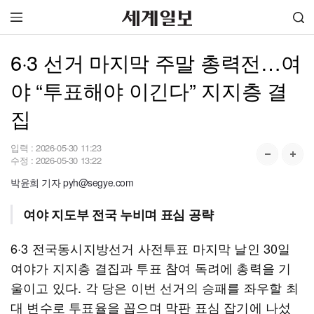
6·3 선거 마지막 주말 총력전…여
야 “투표해야 이긴다” 지지층 결
집
입력 :
2026-05-30 11:23
수정 :
2026-05-30 13:22
박윤희 기자 pyh@segye.com
여야 지도부 전국 누비며 표심 공략
6·3 전국동시지방선거 사전투표 마지막 날인 30일
여야가 지지층 결집과 투표 참여 독려에 총력을 기
울이고 있다. 각 당은 이번 선거의 승패를 좌우할 최
대 변수로 투표율을 꼽으며 막판 표심 잡기에 나섰