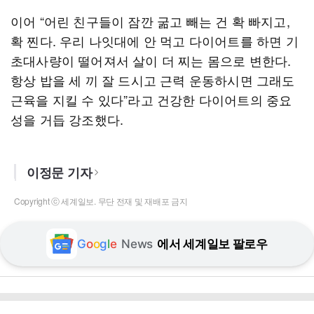
이어 “어린 친구들이 잠깐 굶고 빼는 건 확 빠지고,
확 찐다. 우리 나잇대에 안 먹고 다이어트를 하면 기
초대사량이 떨어져서 살이 더 찌는 몸으로 변한다.
항상 밥을 세 끼 잘 드시고 근력 운동하시면 그래도
근육을 지킬 수 있다”라고 건강한 다이어트의 중요
성을 거듭 강조했다.
이정문 기자
Copyright ⓒ 세계일보. 무단 전재 및 재배포 금지
G
o
o
g
l
e
News
에서 세계일보 팔로우