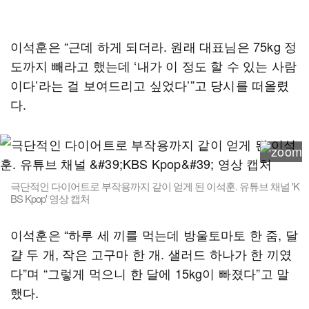
이석훈은 “근데 하게 되더라. 원래 대표님은 75kg 정
도까지 빼라고 했는데 ‘내가 이 정도 할 수 있는 사람
이다’라는 걸 보여드리고 싶었다’”고 당시를 떠올렸
다.
극단적인 다이어트로 부작용까지 같이 얻게 된 이석훈. 유튜브 채널 'K
BS Kpop' 영상 캡처
이석훈은 “하루 세 끼를 먹는데 방울토마토 한 줌, 달
걀 두 개, 작은 고구마 한 개. 샐러드 하나가 한 끼였
다”며 “그렇게 먹으니 한 달에 15kg이 빠졌다”고 말
했다.