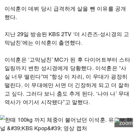
이석훈이 데뷔 당시 급격하게 살을 뺀 이유를 공개
했다.
지난 29일 방송된 KBS 2TV ‘더 시즌즈-성시경의 고
막남친’에는 이석훈이 출연했다.
이석훈은 ‘고막남친’ MC가 된 후 다이어트부터 스타
일링까지 변한 성시경에게 당황했다. 이석훈은 “사
실 너무 떨린다”며 “항상 이 자리, 이 무대가 굉장히
떨린다. 이 무대에만 서면 더 긴장하게 되고 더 잘하
고 싶다. 그러다 보니 춤도 추게 된다. ‘나야 나’ 무대
역사가 여기서 시작됐다”고 말했다.