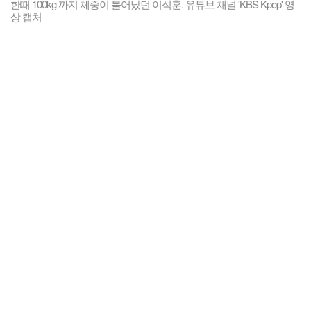
한때 100kg 까지 체중이 불어났던 이석훈. 유튜브 채널 'KBS Kpop' 영
상 캡처