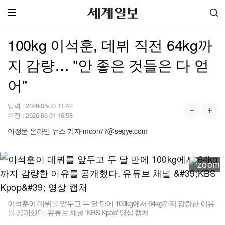
100kg 이석훈, 데뷔 직전 64kg까
지 감량… "안 좋은 것들은 다 얻
어"
입력 :
2026-05-30 11:42
수정 :
2026-06-01 16:58
이정문 온라인 뉴스 기자 moon77@segye.com
이석훈이 데뷔를 앞두고 두 달 만에 100kg에서 64kg까지 감량한 이유
를 공개했다. 유튜브 채널 'KBS Kpop' 영상 캡처