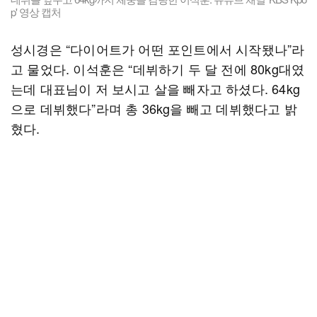
p' 영상 캡처
성시경은 “다이어트가 어떤 포인트에서 시작됐나”라
고 물었다. 이석훈은 “데뷔하기 두 달 전에 80kg대였
는데 대표님이 저 보시고 살을 빼자고 하셨다. 64kg
으로 데뷔했다”라며 총 36kg을 빼고 데뷔했다고 밝
혔다.