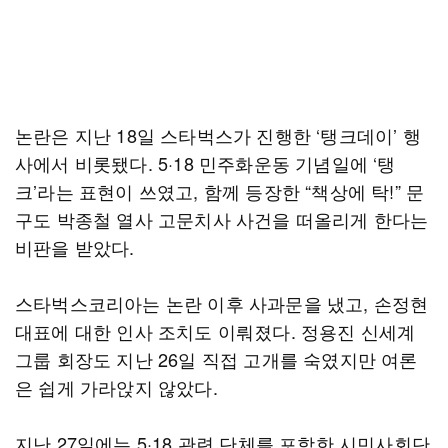
논란은 지난 18일 스타벅스가 진행한 ‘탱크데이’ 행
사에서 비롯됐다. 5·18 민주화운동 기념일에 ‘탱
크’라는 표현이 쓰였고, 함께 등장한 “책상에 탁!” 문
구도 박종철 열사 고문치사 사건을 떠올리게 한다는
비판을 받았다.
스타벅스코리아는 논란 이후 사과문을 냈고, 손정현
대표에 대한 인사 조치도 이뤄졌다. 정용진 신세계
그룹 회장도 지난 26일 직접 고개를 숙였지만 여론
은 쉽게 가라앉지 않았다.
지난 27일에는 5·18 관련 단체를 포함한 시민사회단