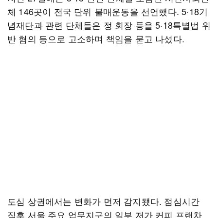
체 146곳이 전국 단위 불매운동을 선언했다. 5·18기
념재단과 관련 단체들은 정 회장 등을 5·18특별법 위
반 혐의 등으로 고소하며 책임을 묻고 나섰다.
도심 상권에서는 변화가 먼저 감지됐다. 점심시간
직후 서울 주요 업무지구의 일부 저가 커피 프랜차