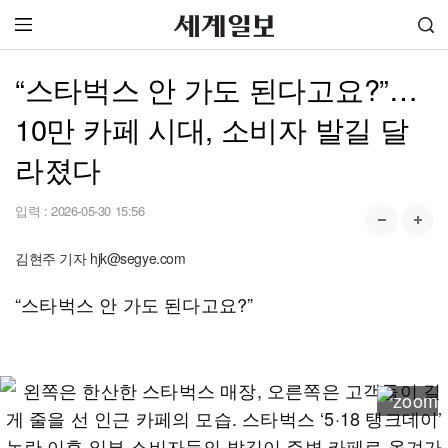
“스타벅스 안 가도 된다고요?”…
10만 카페 시대, 소비자 발길 달
라졌다
입력 :
2026-05-30 15:56
김현주 기자 hjk@segye.com
“스타벅스 안 가도 된다고요?”