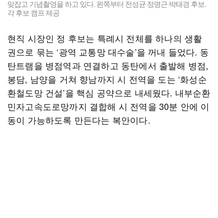
맞잡고 기념촬영을 하고 있다. 왼쪽부터 전성균·정명근·박태경 후보.
각 후보 캠프 제공
현직 시장인 정 후보는 특례시 전체를 하나의 생활
권으로 묶는 ‘광역 교통망 대수술’을 꺼내 들었다. 동
탄트램을 병점역과 연결하고 동탄에서 출발해 병점,
봉담, 남양을 거쳐 향남까지 시 전역을 도는 ‘화성순
환철도망 건설’을 핵심 공약으로 내세웠다. 내부순환
민자고속도로망까지 결합해 시 전역을 30분 안에 이
동이 가능하도록 만든다는 복안이다.