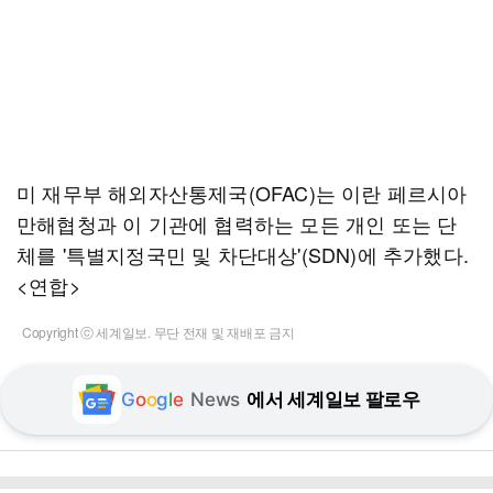
미 재무부 해외자산통제국(OFAC)는 이란 페르시아
만해협청과 이 기관에 협력하는 모든 개인 또는 단
체를 '특별지정국민 및 차단대상'(SDN)에 추가했다.
<연합>
Copyright ⓒ 세계일보. 무단 전재 및 재배포 금지
G
o
o
g
l
e
News
에서 세계일보 팔로우