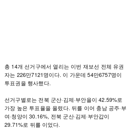
총 14개 선거구에서 열리는 이번 재보선 전체 유권
자는 226만7121명이다. 이 가운데 54만6757명이
투표권을 행사했다.
선거구별로는 전북 군산·김제·부안을이 42.59%로
가장 높은 투표율을 올렸다. 뒤를 이어 충남 공주·부
여·청양이 30.16%, 전북 군산·김제·부안갑이
29.71%로 뒤를 이었다.