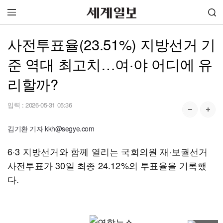
사전투표율(23.51%) 지방선거 기
준 역대 최고치…여·야 어디에 유
리할까?
입력 :
2026-05-31 05:36
김기환 기자 kkh@segye.com
6·3 지방선거와 함께 열리는 국회의원 재·보궐선거
사전투표가 30일 최종 24.12%의 투표율을 기록했
다.