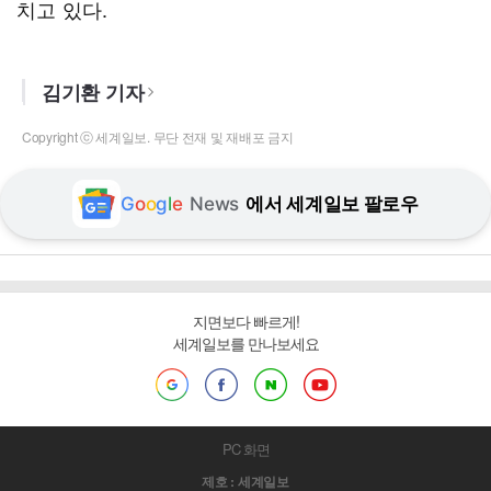
치고 있다.
김기환 기자
Copyright ⓒ 세계일보. 무단 전재 및 재배포 금지
G
o
o
g
l
e
News
에서 세계일보 팔로우
지면보다 빠르게!
세계일보를 만나보세요
PC 화면
제호 : 세계일보