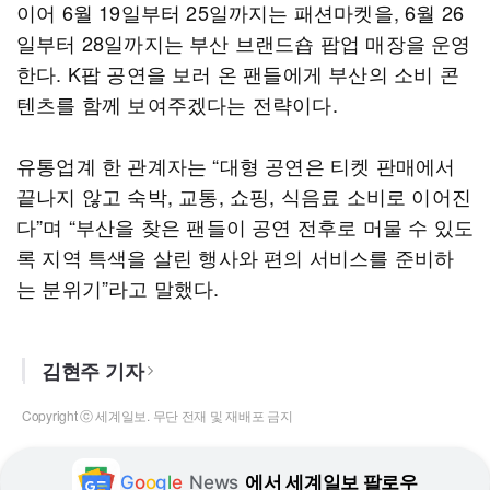
이어 6월 19일부터 25일까지는 패션마켓을, 6월 26
일부터 28일까지는 부산 브랜드숍 팝업 매장을 운영
한다. K팝 공연을 보러 온 팬들에게 부산의 소비 콘
텐츠를 함께 보여주겠다는 전략이다.
유통업계 한 관계자는 “대형 공연은 티켓 판매에서
끝나지 않고 숙박, 교통, 쇼핑, 식음료 소비로 이어진
다”며 “부산을 찾은 팬들이 공연 전후로 머물 수 있도
록 지역 특색을 살린 행사와 편의 서비스를 준비하
는 분위기”라고 말했다.
김현주 기자
Copyright ⓒ 세계일보. 무단 전재 및 재배포 금지
G
o
o
g
l
e
News
에서 세계일보 팔로우