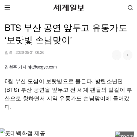
BTS 부산 공연 앞두고 유통가도
‘보랏빛 손님맞이’
입력 :
2026-05-31 06:26
김현주 기자 hjk@segye.com
6월 부산 도심이 보랏빛으로 물든다. 방탄소년단
(BTS) 부산 공연을 앞두고 전 세계 팬들의 발길이 부
산으로 향하면서 지역 유통가도 손님맞이에 들어갔
다.