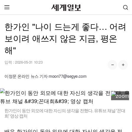
한가인 "나이 드는게 좋다… 어려
보이려 애쓰지 않은 지금, 평온
해"
입력 :
2026-05-31 10:23
이정문 온라인 뉴스 기자 moon77@segye.com
한가인이 동안 외모에 대한 자신의 생각을 전했다. 유튜브 채널 '꼰대
희' 영상 캡처
배우 한가인이 동안 외모에 대한 자신의 생각을 전