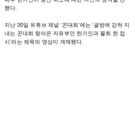
했다.
지난 30일 유튜브 채널 ‘꼰대희’에는 ‘골방에 갇혀 지
내는 꼰대희 찾아온 자유부인 한가인과 물회 한 접
시’라는 제목의 영상이 게재됐다.