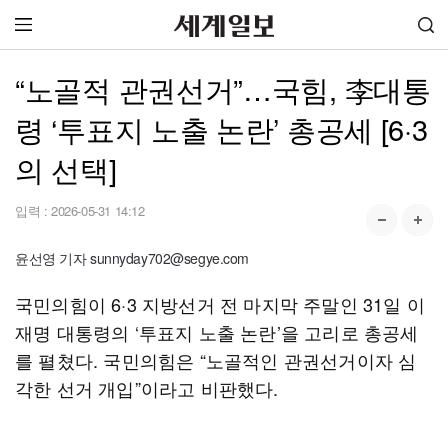
“노골적 관권선거”…국힘, 李대통
령 ‘투표지 노출 논란’ 총공세 [6·3
의 선택]
입력 :
2026-05-31 14:12
윤선영 기자 sunnyday702@segye.com
국민의힘이 6·3 지방선거 전 마지막 주말인 31일 이
재명 대통령의 ‘투표지 노출 논란’을 고리로 총공세
를 펼쳤다. 국민의힘은 “노골적인 관권선거이자 심
각한 선거 개입”이라고 비판했다.