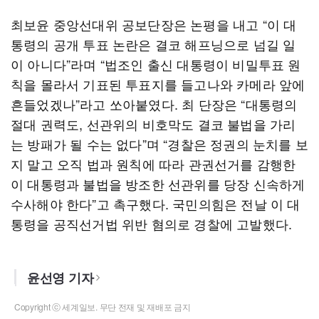
최보윤 중앙선대위 공보단장은 논평을 내고 “이 대
통령의 공개 투표 논란은 결코 해프닝으로 넘길 일
이 아니다”라며 “법조인 출신 대통령이 비밀투표 원
칙을 몰라서 기표된 투표지를 들고나와 카메라 앞에
흔들었겠나”라고 쏘아붙였다. 최 단장은 “대통령의
절대 권력도, 선관위의 비호막도 결코 불법을 가리
는 방패가 될 수는 없다”며 “경찰은 정권의 눈치를 보
지 말고 오직 법과 원칙에 따라 관권선거를 감행한
이 대통령과 불법을 방조한 선관위를 당장 신속하게
수사해야 한다”고 촉구했다. 국민의힘은 전날 이 대
통령을 공직선거법 위반 혐의로 경찰에 고발했다.
윤선영 기자
Copyright ⓒ 세계일보. 무단 전재 및 재배포 금지