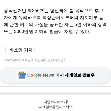
공직선거법 제250조는 당선되게 할 목적으로 후보
자에게 유리하도록 특정단체로부터의 지지여부 등
에 관한 허위의 사실을 공표한 자는 5년 이하의 징역
또는 3000만원 이하의 벌금에 처할 수 있다.
배소영 기자
Copyright ⓒ 세계일보. 무단 전재 및 재배포 금지
G
o
o
g
l
e
News
에서 세계일보 팔로우
지면보다 빠르게!
세계일보를 만나보세요