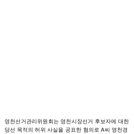
영천선거관리위원회는 영천시장선거 후보자에 대한
당선 목적의 허위 사실을 공표한 혐의로 A씨 영천경