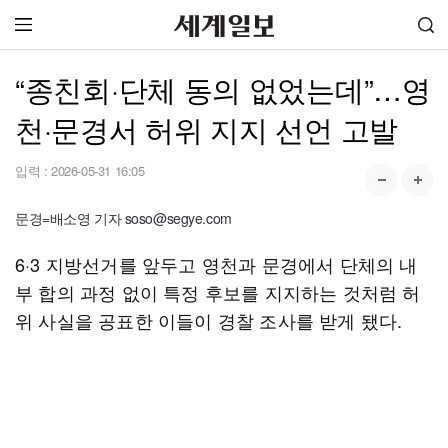
“종친회·단체 동의 없었는데”…영
천·문경서 허위 지지 선언 고발
입력 :
2026-05-31 16:05
문경=배소영 기자 soso@segye.com
6·3 지방선거를 앞두고 영천과 문경에서 단체의 내
부 합의 과정 없이 특정 후보를 지지하는 것처럼 허
위 사실을 공표한 이들이 경찰 조사를 받게 됐다.