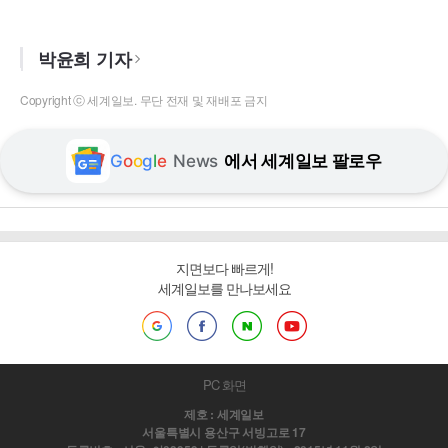
박윤희 기자
Copyright ⓒ 세계일보. 무단 전재 및 재배포 금지
G
o
o
g
l
e
News
에서 세계일보 팔로우
지면보다 빠르게!
세계일보를 만나보세요
PC 화면
제호 : 세계일보
서울특별시 용산구 서빙고로 17