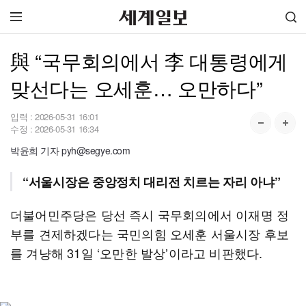
與 “국무회의에서 李 대통령에게
맞선다는 오세훈… 오만하다”
입력 :
2026-05-31 16:01
수정 :
2026-05-31 16:34
박윤희 기자 pyh@segye.com
“서울시장은 중앙정치 대리전 치르는 자리 아냐”
더불어민주당은 당선 즉시 국무회의에서 이재명 정
부를 견제하겠다는 국민의힘 오세훈 서울시장 후보
를 겨냥해 31일 ‘오만한 발상’이라고 비판했다.