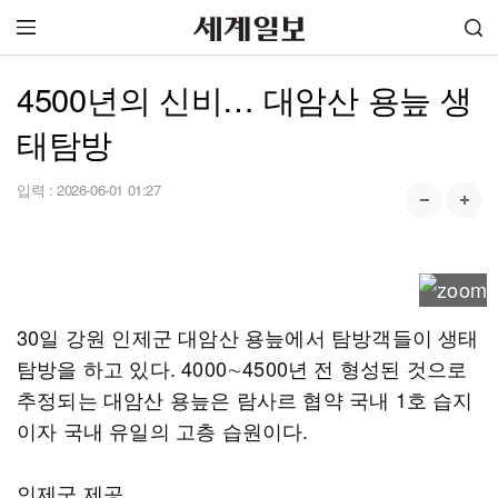
4500년의 신비… 대암산 용늪 생
태탐방
입력 :
2026-06-01 01:27
30일 강원 인제군 대암산 용늪에서 탐방객들이 생태
탐방을 하고 있다. 4000∼4500년 전 형성된 것으로
추정되는 대암산 용늪은 람사르 협약 국내 1호 습지
이자 국내 유일의 고층 습원이다.
인제군 제공