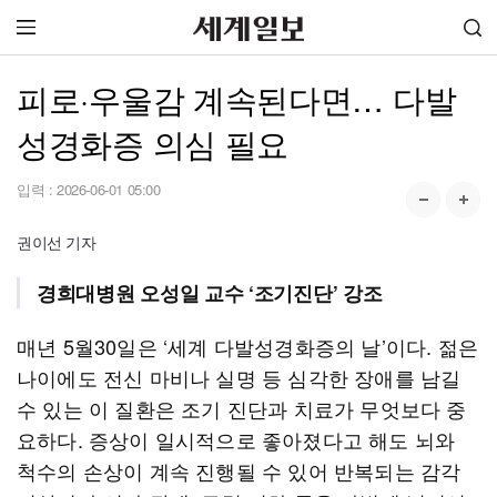
피로·우울감 계속된다면… 다발
성경화증 의심 필요
입력 :
2026-06-01 05:00
권이선 기자
경희대병원 오성일 교수 ‘조기진단’ 강조
매년 5월30일은 ‘세계 다발성경화증의 날’이다. 젊은
나이에도 전신 마비나 실명 등 심각한 장애를 남길
수 있는 이 질환은 조기 진단과 치료가 무엇보다 중
요하다. 증상이 일시적으로 좋아졌다고 해도 뇌와
척수의 손상이 계속 진행될 수 있어 반복되는 감각