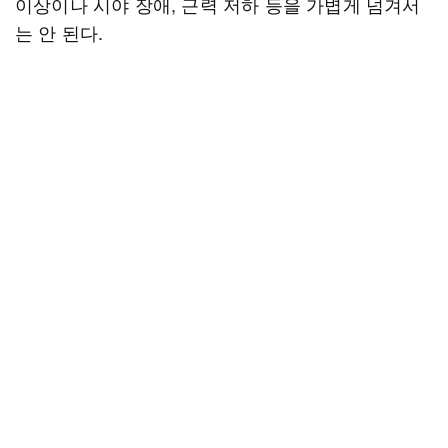
이상이나 시야 장애, 근력 저하 등을 가볍게 넘겨서
는 안 된다.