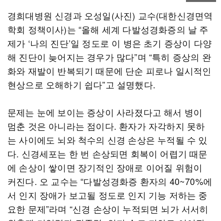
경희대병원 신경과 오성일(사진) 교수(대한신경면역
학회 정책이사)는 “올해 세계 다발성경화증의 날 주
제가 ‘나의 진단’일 정도로 이 병은 초기 증상이 다양
해 진단이 늦어지는 경우가 많다”며 “특히 증상의 완
화와 재발이 반복되기 때문에 단순 피로나 일시적인
현상으로 오해하기 쉽다”고 설명했다.
문제는 눈에 보이는 증상이 사라졌다고 해서 병이
멈춘 것은 아니라는 점이다. 환자가 자각하지 못하
는 사이에도 뇌와 척수의 신경 손상은 누적될 수 있
다. 신경세포는 한 번 손상되면 회복이 어렵기 때문
에 손상이 쌓이면 장기적인 장애로 이어질 위험이
커진다. 오 교수는 “다발성경화증 환자의 40~70%에
서 인지 장애가 보고될 정도로 인지 기능 저하는 중
요한 문제”라며 “신경 손상이 누적되면 뇌가 서서히