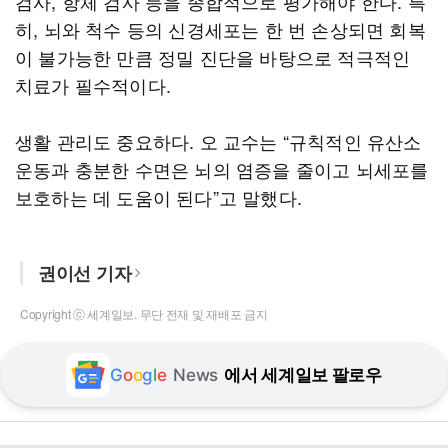
검사, 항체 검사 등을 종합적으로 평가해야 한다. 특
히, 뇌와 척수 등의 신경세포는 한 번 손상되면 회복
이 불가능한 만큼 정밀 진단을 바탕으로 적극적인
치료가 필수적이다.
생활 관리도 중요하다. 오 교수는 “규칙적인 유산소
운동과 충분한 수면은 뇌의 염증을 줄이고 뇌세포를
보호하는 데 도움이 된다”고 말했다.
권이선 기자
Copyright ⓒ 세계일보. 무단 전재 및 재배포 금지
G
o
o
g
l
e
News
에서 세계일보 팔로우