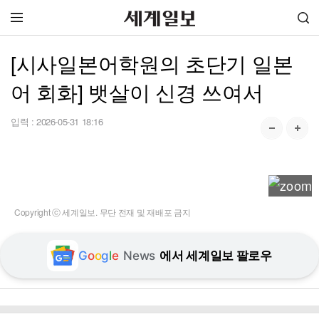
[시사일본어학원의 초단기 일본
어 회화] 뱃살이 신경 쓰여서
입력 :
2026-05-31 18:16
Copyright ⓒ 세계일보. 무단 전재 및 재배포 금지
G
o
o
g
l
e
News
에서 세계일보 팔로우