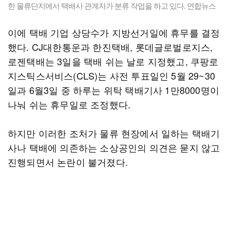
한 물류단지에서 택배사 관계자가 분류 작업을 하고 있다. 연합뉴스
이에 택배 기업 상당수가 지방선거일에 휴무를 결정
했다. CJ대한통운과 한진택배, 롯데글로벌로지스,
로젠택배는 3일을 택배 쉬는 날로 지정했고, 쿠팡로
지스틱스서비스(CLS)는 사전 투표일인 5월 29~30
일과 6월3일 중 하루는 위탁 택배기사 1만8000명이
나눠 쉬는 휴무일로 조정했다.
하지만 이러한 조처가 물류 현장에서 일하는 택배기
사나 택배에 의존하는 소상공인의 의견은 묻지 않고
진행되면서 논란이 불거졌다.