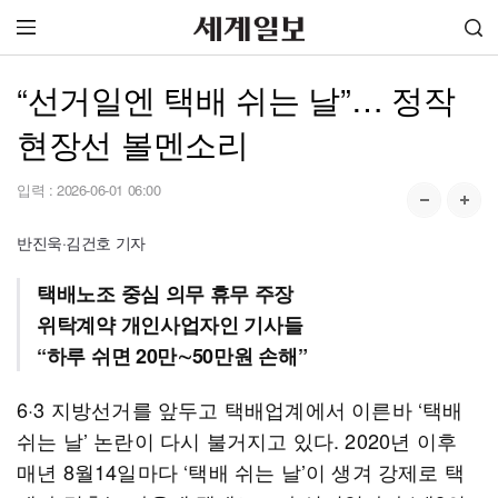
“선거일엔 택배 쉬는 날”… 정작
현장선 볼멘소리
입력 :
2026-06-01 06:00
반진욱·김건호 기자
택배노조 중심 의무 휴무 주장
위탁계약 개인사업자인 기사들
“하루 쉬면 20만∼50만원 손해”
6·3 지방선거를 앞두고 택배업계에서 이른바 ‘택배
쉬는 날’ 논란이 다시 불거지고 있다. 2020년 이후
매년 8월14일마다 ‘택배 쉬는 날’이 생겨 강제로 택