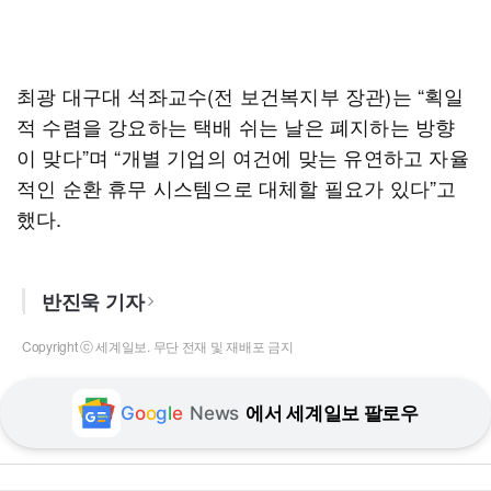
최광 대구대 석좌교수(전 보건복지부 장관)는 “획일
적 수렴을 강요하는 택배 쉬는 날은 폐지하는 방향
이 맞다”며 “개별 기업의 여건에 맞는 유연하고 자율
적인 순환 휴무 시스템으로 대체할 필요가 있다”고
했다.
반진욱 기자
Copyright ⓒ 세계일보. 무단 전재 및 재배포 금지
G
o
o
g
l
e
News
에서 세계일보 팔로우