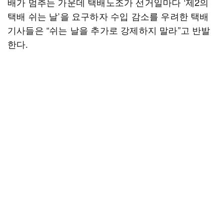
배가 멈추는 가운데 택배노조가 선거일마다 ‘제2의
택배 쉬는 날’을 요구하자 수입 감소를 우려한 택배
기사들은 “쉬는 날을 추가로 강제하지 말라”고 반발
한다.