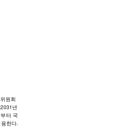
용위원회
2031년
말부터 국
적용한다.