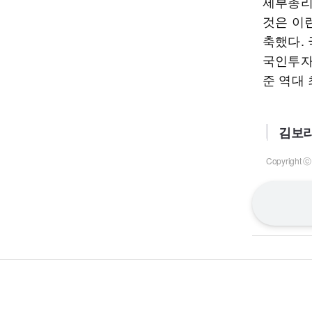
제부총리
것은 이
축했다.
국인투자
준 역대
김보라
Copyrigh