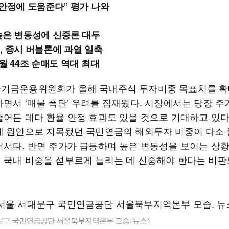
 안정에 도움준다” 평가 나와
높은 변동성에 신중론 대두
, 증시 버블론에 과열 일축
월 44조 순매도 역대 최대
기금운용위원회가 올해 국내주식 투자비중 목표치를 
하면서 ‘매물 폭탄’ 우려를 잠재웠다. 시장에서는 당장 주
줄어든 데다 환율 안정 효과도 있을 것으로 기대하고 있다
세 원인으로 지목됐던 국민연금의 해외투자 비중이 다소 
어서다. 반면 주가가 급등하며 높은 변동성을 보이는 상
 국내 비중을 섣부르게 늘리는 데 신중해야 한다는 비판
문구 국민연금공단 서울북부지역본부 모습. 뉴스1