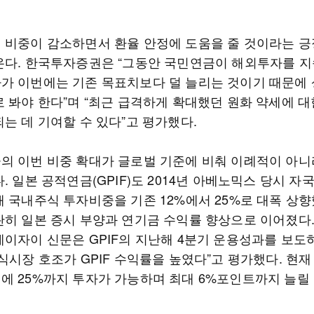
 비중이 감소하면서 환율 안정에 도움을 줄 것이라는 긍
온다. 한국투자증권은 “그동안 국민연금이 해외투자를 
가 이번에는 기존 목표치보다 덜 늘리는 것이기 때문에 
로 봐야 한다”며 “최근 급격하게 확대했던 원화 약세에 대
는 데 기여할 수 있다”고 평가했다.
의 이번 비중 확대가 글로벌 기준에 비춰 이례적이 아니
. 일본 공적연금(GPIF)도 2014년 아베노믹스 당시 자국
 국내주식 투자비중을 기존 12%에서 25%로 대폭 상향
란히 일본 증시 부양과 연기금 수익률 향상으로 이어졌다.
게이자이 신문은 GPIF의 지난해 4분기 운용성과를 보도
식시장 호조가 GPIF 수익률을 높였다”고 평가했다. 현재 
에 25%까지 투자가 가능하며 최대 6%포인트까지 늘릴 