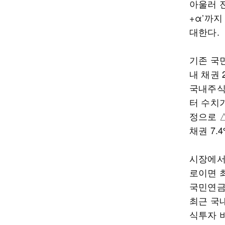
아울러 전
+α’까지
대한다.
기존 국민
내 채권 
국내주식 
터 수치
정으로 △
채권 7.
시장에서
로이면 
국민연금
최근 국
식투자 비