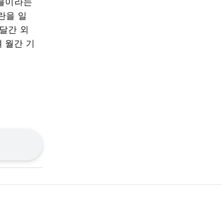
버블이라는
란을 일
 달간 외
 월간 기