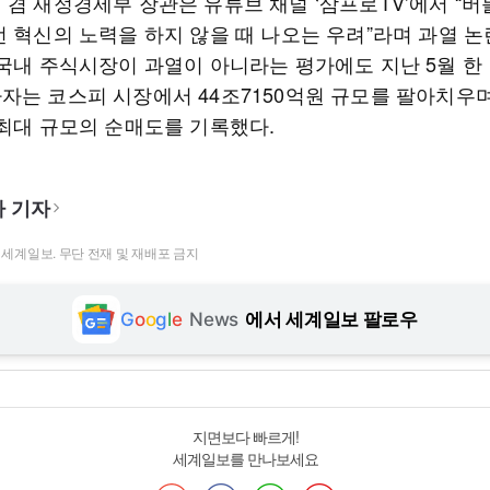
 겸 재정경제부 장관은 유튜브 채널 ‘삼프로TV’에서 “
런 혁신의 노력을 하지 않을 때 나오는 우려”라며 과열 논
 국내 주식시장이 과열이 아니라는 평가에도 지난 5월 한
자는 코스피 시장에서 44조7150억원 규모를 팔아치우며
 최대 규모의 순매도를 기록했다.
 기자
t ⓒ 세계일보. 무단 전재 및 재배포 금지
G
o
o
g
l
e
News
에서 세계일보 팔로우
지면보다 빠르게!
세계일보를 만나보세요