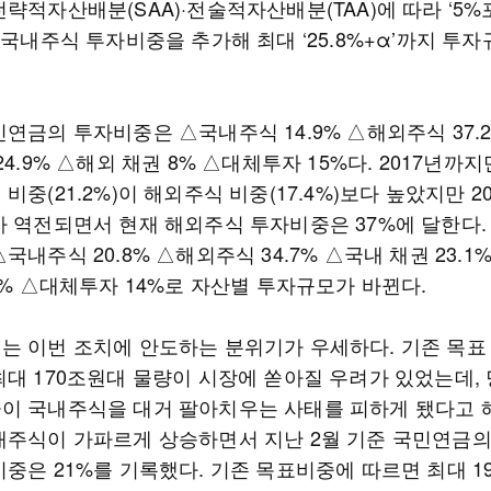
략적자산배분(SAA)·전술적자산배분(TAA)에 따라 ‘5
 국내주식 투자비중을 추가해 최대 ‘25.8%+α’까지 투
연금의 투자비중은 △국내주식 14.9% △해외주식 37.
24.9% △해외 채권 8% △대체투자 15%다. 2017년까
비중(21.2%)이 해외주식 비중(17.4%)보다 높았지만 2
가 역전되면서 현재 해외주식 투자비중은 37%에 달한다.
국내주식 20.8% △해외주식 34.7% △국내 채권 23.1
4% △대체투자 14%로 자산별 투자규모가 바뀐다.
는 이번 조치에 안도하는 분위기가 우세하다. 기존 목표
최대 170조원대 물량이 시장에 쏟아질 우려가 있었는데,
이 국내주식을 대거 팔아치우는 사태를 피하게 됐다고 
내주식이 가파르게 상승하면서 지난 2월 기준 국민연금의
중은 21%를 기록했다. 기존 목표비중에 따르면 최대 19