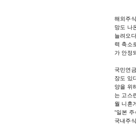
해외주식
망도 나
늘려오다
력 축소
가 안정되
국민연금
장도 있다
양을 위해
는 고스
월 니혼
“일본 주
국내주식