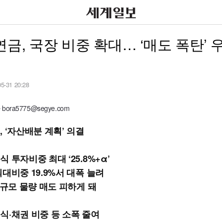
금, 국장 비중 확대… ‘매도 폭탄’ 
05-31 20:28
ora5775@segye.com
 ‘자산배분 계획’ 의결
 투자비중 최대 ‘25.8%+α’
대비중 19.9%서 대폭 늘려
 규모 물량 매도 피하게 돼
식·채권 비중 등 소폭 줄여