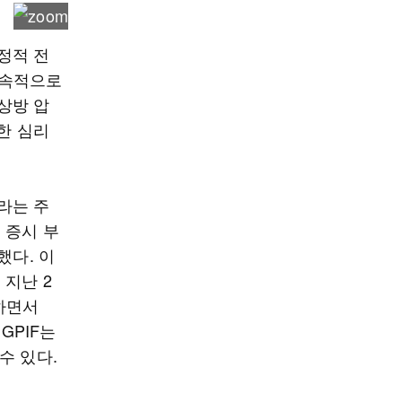
정적 전
지속적으로
상방 압
한 심리
라는 주
 증시 부
했다. 이
 지난 2
하면서
GPIF는
수 있다.