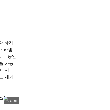
확대하기
가 하방
. 그동안
줄 가능
황에서 국
도 제기