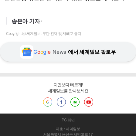
송은아 기자
Copyright ⓒ 세계일보. 무단 전재 및 재배포 금지
G
o
o
g
l
e
News
에서 세계일보 팔로우
지면보다 빠르게!
세계일보를 만나보세요
PC 화면
제호 : 세계일보
서울특별시 용산구 서빙고로 17