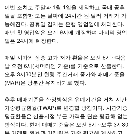
이번 조치로 주말과 1월 1일을 제외하고 국내 공휴
일을 포함한 모든 날짜에 24시간 원·달러 거래가 가
능해진다. 공휴일 결제는 은행 영업일에 처리한다.
매년 첫 영업일은 오전 9시에 개장하며 마지막 영업
일은 24시에 폐장한다.
매일 시가와 장중 고가·저가 환율은 오전 6시∼다음
날 오전 6시(서머타임 기준)를 기준으로 산출한다.
오후 3시30분인 현행 주간거래 종가와 매매기준율
(MAR)은 당분간 유지하기로 했다.
추후 매매기준율 산정방식은 유예기간을 거쳐 시간
가중평균환율(TWAP)로 변경할 방침이다. 시간가중
평균환율은 산출시점 부근 가격을 단순 평균해 얻는
방식이다. 현재 매매기준율은 오전 9시∼오후 3시30
분 거래된 환율과 거래량을 가중 평균해 계산하고