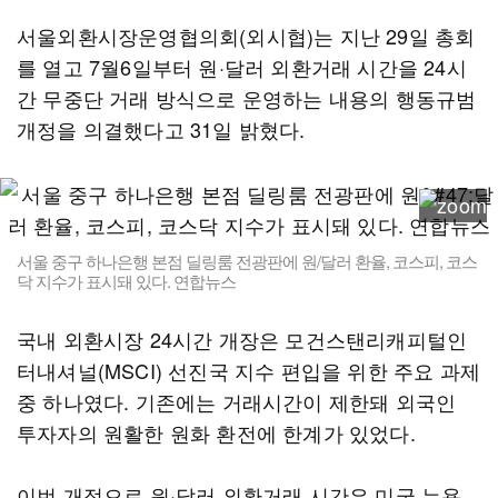
서울외환시장운영협의회(외시협)는 지난 29일 총회
를 열고 7월6일부터 원·달러 외환거래 시간을 24시
간 무중단 거래 방식으로 운영하는 내용의 행동규범
개정을 의결했다고 31일 밝혔다.
서울 중구 하나은행 본점 딜링룸 전광판에 원/달러 환율, 코스피, 코스
닥 지수가 표시돼 있다. 연합뉴스
국내 외환시장 24시간 개장은 모건스탠리캐피털인
터내셔널(MSCI) 선진국 지수 편입을 위한 주요 과제
중 하나였다. 기존에는 거래시간이 제한돼 외국인
투자자의 원활한 원화 환전에 한계가 있었다.
이번 개정으로 원·달러 외환거래 시간은 미국 뉴욕