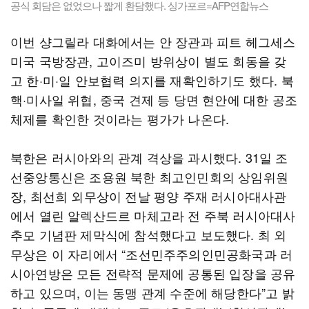
공식 회담은 없었으나 짧게 환담했다. 싱가포르=AFP연합뉴스
이번 샹그릴라 대화에서는 안 장관과 피트 헤그세스
미국 국방장관, 고이즈미 방위상이 별도 회동을 갖
고 한·미·일 안보협력 의지를 재확인하기도 했다. 북
핵·미사일 위협, 중국 견제 등 당면 현안에 대한 공조
체제를 확인한 것이라는 평가가 나온다.
북한은 러시아와의 관계 격상을 과시했다. 31일 조
선중앙통신은 조용원 북한 최고인민회의 상임위원
장, 최선희 외무상이 전날 평양 주재 러시아대사관
에서 열린 알렉산드르 마체고라 전 주북 러시아대사
추모 기념판 제막식에 참석했다고 보도했다. 최 외
무상은 이 자리에서 “조선민주주의인민공화국과 러
시아연방은 모든 전략적 문제에 공통된 입장을 공유
하고 있으며, 이는 동맹 관계 수준에 해당한다”고 밝