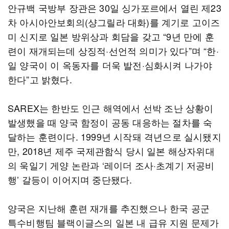
안규백 국방부 장관은 30일 싱가포르에서 열린 제23
차 아시아안보회의(샹그릴라 대화)를 계기로 고이즈
미 신지로 일본 방위상과 회담을 갖고 “9년 만에 훈
련이 재개되는데 상징적·선언적 의미가 있다”며 “한·
일 양국이 이 옥동자를 더욱 발전·심화시켜 나가야
한다”고 밝혔다.
SAREX는 한반도 인근 해역에서 선박 조난 상황이
발생했을 때 양국 함정이 공동 대응하는 절차를 숙
달하는 훈련이다. 1999년 시작돼 격년으로 실시됐지
만, 2018년 제주 국제관함식 당시 일본 해상자위대
의 욱일기 게양 논란과 ‘레이더 조사·초계기 저공비
행’ 갈등이 이어지며 중단됐다.
양국은 지난해 훈련 재개를 추진했으나 한국 공군
특수비행팀 블랙이글스의 일본 내 급유 지원 문제가