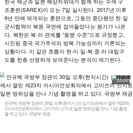
한국 해군과 일본 해상자위대가 함께 하는 수색·구
조훈련(SAREX)이 오는 7일 실시된다. 2017년 이후
9년 만에 재개되는 훈련으로, 그동안 중단됐던 한·일
군사협력이 복원 국면에 접어들었다는 평가가 나온
다. 북한은 북·러 관계를 “동맹 수준”으로 규정했고,
시진핑 중국 국가주석의 방북 가능성까지 거론되는
상황이다. 이 같은 흐름이 한·미·일-북·중·러 대립구
도를 한층 선명하게 보여준다는 분석이 제기된다.
안규백 국방부 장관이 30일 오후(현지시간) 싱가포르에서 열린 제23차
아시아안보회의에서 고이즈미 신지로 일본 방위상을 만나 기념 촬영
을 하고 있다. 국방부 제공