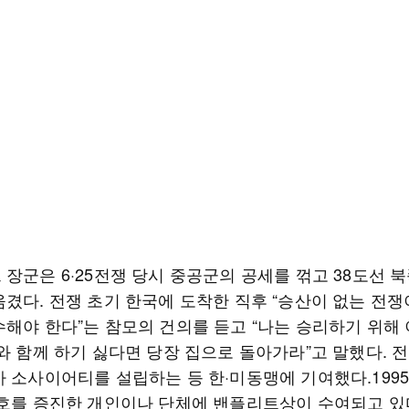
 장군은 6·25전쟁 당시 중공군의 공세를 꺾고 38도선 
옮겼다. 전쟁 초기 한국에 도착한 직후 “승산이 없는 전쟁
수해야 한다”는 참모의 건의를 듣고 “나는 승리하기 위해
와 함께 하기 싫다면 당장 집으로 돌아가라”고 말했다. 
아 소사이어티를 설립하는 등 한·미동맹에 기여했다.199
우호를 증진한 개인이나 단체에 밴플리트상이 수여되고 있