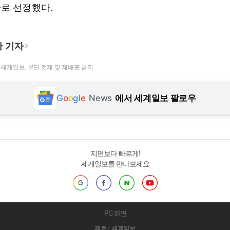
로 선정했다.
 기자
t ⓒ 세계일보. 무단 전재 및 재배포 금지
G
o
o
g
l
e
News
에서 세계일보 팔로우
지면보다 빠르게!
세계일보를 만나보세요
PC 화면
제호 : 세계일보