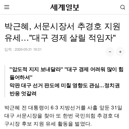
박근혜, 서문시장서 추경호 지원
유세…"대구 경제 살릴 적임자"
입력 :
2026-05-31 19:31
"압도적 지지 보내달라" "대구 경제 어려워 많이 힘
들어하셔"
막판 대구 선거 판도에 미칠 영향도 관심…정치권
반응 엇갈려
박근혜 전 대통령이 6·3 지방선거를 사흘 앞둔 31일
대구 서문시장을 찾아 또 한번 국민의힘 추경호 대
구시장 후보 지원 유세 활동을 벌였다.