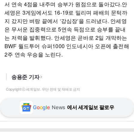
서 연속 4점을 내주며 승부가 원점으로 돌아갔다.안
세영은 3게임에서도 16-19로 밀리며 패배의 문턱까
지 갔지만 벼랑 끝에서 ‘강심장’을 드러냈다. 안세영
은 무서운 집중력으로 5연속 득점으로 승부를 끝내
는 저력을 발휘했다. 안세영은 곧바로 2일 개막하는
BWF 월드투어 슈퍼1000 인도네시아 오픈에 출전해
2주 연속 우승을 노린다.
송용준 기자
Copyright ⓒ 세계일보. 무단 전재 및 재배포 금지
G
o
o
g
l
e
News
에서 세계일보 팔로우