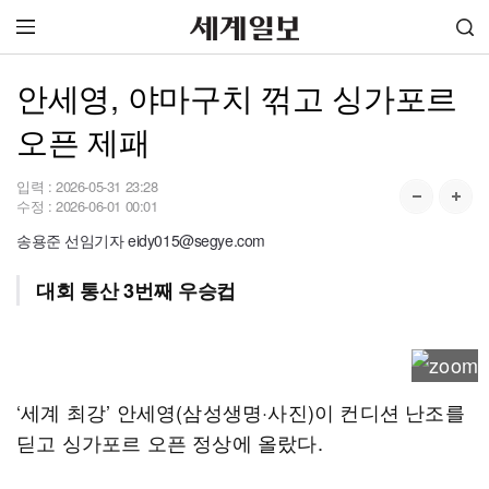
안세영, 야마구치 꺾고 싱가포르
오픈 제패
입력 :
2026-05-31 23:28
수정 :
2026-06-01 00:01
송용준 선임기자 eidy015@segye.com
대회 통산 3번째 우승컵
‘세계 최강’ 안세영(삼성생명·사진)이 컨디션 난조를
딛고 싱가포르 오픈 정상에 올랐다.