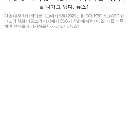
31일 대전 한화생명볼파크에서 열린 2026 신한 SOL KBO리그 SSG 랜
더스와 한화 이글스의 경기에서 SSG가 한화에 패하며 12연패를 기록
하며 선수들이 경기장을 나가고 있다. 뉴스1