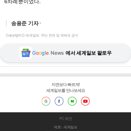
6차례뿐이었다.
송용준 기자
Copyright ⓒ 세계일보. 무단 전재 및 재배포 금지
G
o
o
g
l
e
News
에서 세계일보 팔로우
지면보다 빠르게!
세계일보를 만나보세요
PC 화면
제호 : 세계일보