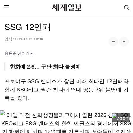
SSG 12연패
입력 :
2026-05-31 23:30
송용준 선임기자
한화에 2-6… 구단 최다 불명예
프로야구 SSG 랜더스가 창단 이래 최다인 12연패와
함께 KBO리그 월간 최다패 역대 공동 2위 불명예 기
록을 썼다.