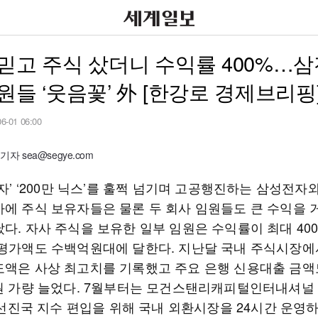
믿고 주식 샀더니 수익률 400%…삼
원들 ‘웃음꽃’ 外 [한강로 경제브리핑
06-01 06:00
자 sea@segye.com
전자’ ‘200만 닉스’를 훌쩍 넘기며 고공행진하는 삼성전자
가에 주식 보유자들은 물론 두 회사 임원들도 큰 수익을 
다. 자사 주식을 보유한 일부 임원은 수익률이 최대 40
 평가액도 수백억원대에 달한다. 지난달 국내 주식시장에
도액은 사상 최고치를 기록했고 주요 은행 신용대출 금액
억원 가량 늘었다. 7월부터는 모건스탠리캐피털인터내셔널
) 선진국 지수 편입을 위해 국내 외환시장을 24시간 운영