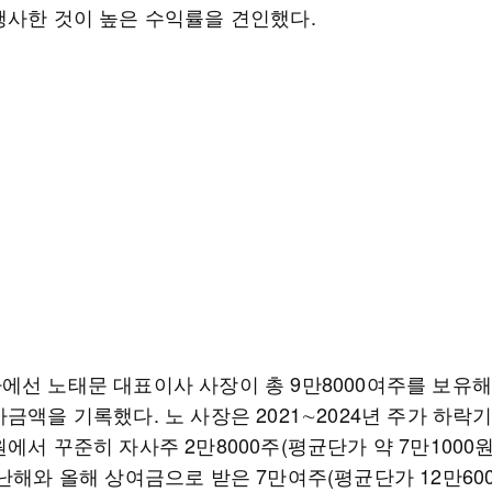
행사한 것이 높은 수익률을 견인했다.
에선 노태문 대표이사 사장이 총 9만8000여주를 보유해 
금액을 기록했다. 노 사장은 2021∼2024년 주가 하락
에서 꾸준히 자사주 2만8000주(평균단가 약 7만1000
난해와 올해 상여금으로 받은 7만여주(평균단가 12만60