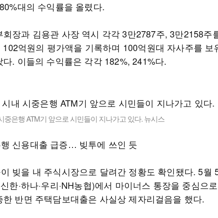
180%대의 수익률을 올렸다.
회장과 김용관 사장 역시 각각 3만2787주, 3만2158주
, 102억원의 평가액을 기록하며 100억원대 자사주를 보
다. 이들의 수익률은 각각 182%, 241%다.
시중은행 ATM기 앞으로 시민들이 지나가고 있다. 뉴시스
행 신용대출 급증… 빚투에 쓰인 듯
이 빚을 내 주식시장으로 달려간 정황도 확인됐다. 5월 
민·신한·하나·우리·NH농협)에서 마이너스 통장을 중심으
증한 반면 주택담보대출은 사실상 제자리걸음을 했다.