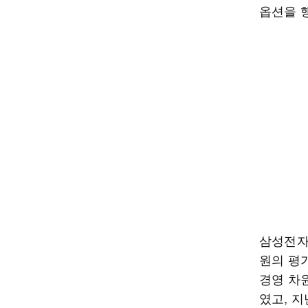
옵션을 
삼성전자
원의 평가
경영 차원
였고, 지