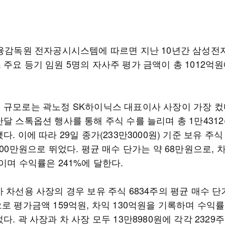
금융감독원 전자공시시스템에 따르면 지난 10년간 삼성전자
주요 등기 임원 5명의 자사주 평가 금액이 총 1012억
 규모로는 곽노정 SK하이닉스 대표이사 사장이 가장 컸다
달 스톡옵션 행사를 통해 주식 수를 늘리며 총 1만431
다. 이에 따라 29일 종가(233만3000원) 기준 보유 주
000만원으로 뛰었다. 평균 매수 단가는 약 68만원으로, 
이며 수익률은 241%에 달한다.
 차선용 사장의 경우 보유 주식 6834주의 평균 매수 단
로 평가금액 159억원, 차익 130억원을 기록하며 수익률
다. 곽 사장과 차 사장 모두 13만8980원에 각각 2329