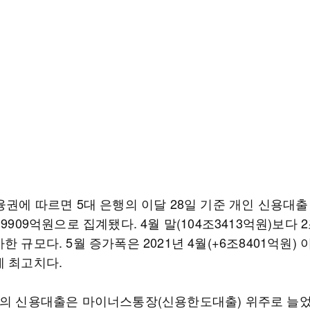
융권에 따르면 5대 은행의 이달 28일 기준 개인 신용대
조9909억원으로 집계됐다. 4월 말(104조3413억원)보다 2
한 규모다. 5월 증가폭은 2021년 4월(+6조8401억원) 
에 최고치다.
행의 신용대출은 마이너스통장(신용한도대출) 위주로 늘었