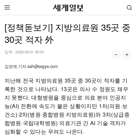
[정책돋보기] 지방의료원 35곳 중
30곳 적자 外
입력 :
2026-06-01 06:00
김은재 기자 ash@segye.com
지난해 전국 지방의료원 35곳 중 30곳이 적자를 기
록한 것으로 나타났다. 13곳은 의사 수 정원도 채우
지 못했다. 대형병원을 중심으로 의료 분야 인공지
능(AI) 전환에 속도가 붙은 상황이지만 1차(의원·보
건소)·2차(병원·종합병원·지방의료원)와 3차(상급종
합병원·국립대학병원) 의료기관 간 AI 기술 격차가
심화할 수 있다는 우려도 나온다.