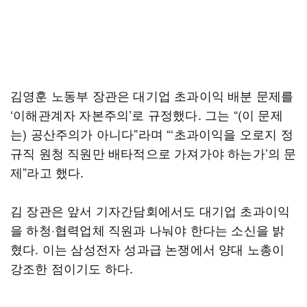
김영훈 노동부 장관은 대기업 초과이익 배분 문제를
‘이해관계자 자본주의’로 규정했다. 그는 “(이 문제
는) 공산주의가 아니다”라며 “‘초과이익을 오로지 정
규직 원청 직원만 배타적으로 가져가야 하는가’의 문
제”라고 했다.
김 장관은 앞서 기자간담회에서도 대기업 초과이익
을 하청·협력업체 직원과 나눠야 한다는 소신을 밝
혔다. 이는 삼성전자 성과급 논쟁에서 양대 노총이
강조한 점이기도 하다.