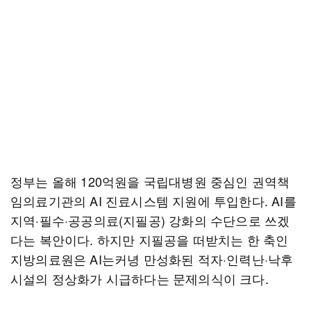
정부는 올해 120억원을 국립대병원 중심인 권역책
임의료기관의 AI 진료시스템 지원에 투입한다. AI를
지역·필수·공공의료(지필공) 강화의 수단으로 쓰겠
다는 복안이다. 하지만 지필공을 떠받치는 한 축인
지방의료원은 AI는커녕 만성화된 적자·인력난·낙후
시설의 정상화가 시급하다는 문제의식이 크다.