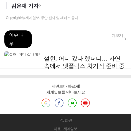
김은재 기자
Copyright ⓒ 세계일보. 무단 전재 및 재배포 금지
이슈 나
더보기
우
설현, 어디 갔나 했더니… 자연
속에서 넷플릭스 차기작 준비 중
지면보다 빠르게!
세계일보를 만나보세요
PC 화면
제호 : 세계일보