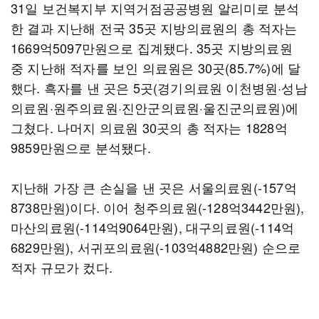
31일 보건복지부 지역거점공공병원 알리미로 분석
한 결과 지난해 전국 35곳 지방의료원의 총 적자는
1669억5097만원으로 집계됐다. 35곳 지방의료원
중 지난해 적자를 보인 의료원은 30곳(85.7%)에 달
했다. 흑자를 낸 곳은 5곳(경기의료원 이천병원·성남
의료원·원주의료원·진안군의료원·울진군의료원)에
그쳤다. 나머지 의료원 30곳의 총 적자는 1828억
9859만원으로 분석됐다.
지난해 가장 큰 손실을 낸 곳은 서울의료원(-157억
8738만원)이다. 이어 청주의료원(-128억3442만원),
마산의료원(-114억9064만원), 대구의료원(-114억
6829만원), 서귀포의료원(-103억4882만원) 순으로
적자 규모가 컸다.