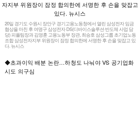
20일 경기도 수원시 장안구 경기고용노동청에서 열린 삼성전자 임금
협상을 마친 후 여명구 삼성전자 DS(디바이스솔루션·반도체 사업 담
당) 피플팀장과 김영훈 고용노동부 장관, 최승호 삼성그룹 초기업노동
조합 삼성전자지부 위원장이 잠정 합의한에 서명한 후 손을 맞잡고 있
다. 뉴시스
◆초과이익 배분 논란…하청도 나눠야 VS 공기업화
시도 의구심