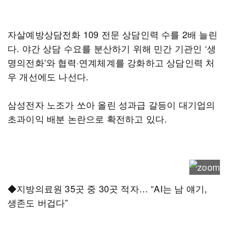
자살예방상담전화 109 전문 상담인력 수를 2배 늘린
다. 야간 상담 수요를 분산하기 위해 민간 기관인 ‘생
명의전화’와 협력·연계체계를 강화하고 상담인력 처
우 개선에도 나선다.
삼성전자 노조가 쏘아 올린 성과급 갈등이 대기업의
초과이익 배분 논란으로 확전하고 있다.
◆지방의료원 35곳 중 30곳 적자… “AI는 남 얘기,
생존도 버겁다”