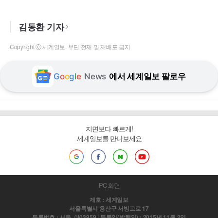
김동환 기자
Copyright ⓒ 세계일보. 무단 전재 및 재배포 금지
G
o
o
g
l
e
News
에서 세계일보 팔로우
지면보다 빠르게!
세계일보를 만나보세요
PC 화면
제호 : 세계일보
서울특별시 용산구 서빙고로 17
등록번호 : 서울, 아03959 | 등록일(발행일) : 2015년 11월 2일