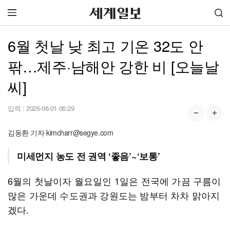
6월 첫날 낮 최고 기온 32도 안
팎…제주·남해안 강한 비 [오늘날
씨]
입력 :
2026-06-01 06:29
김동환 기자 kimcharr@segye.com
미세먼지 농도 전 권역 ‘좋음’~‘보통’
6월의 첫날이자 월요일인 1일은 전국에 가끔 구름이
많은 가운데 수도권과 강원도는 밤부터 차차 맑아지
겠다.