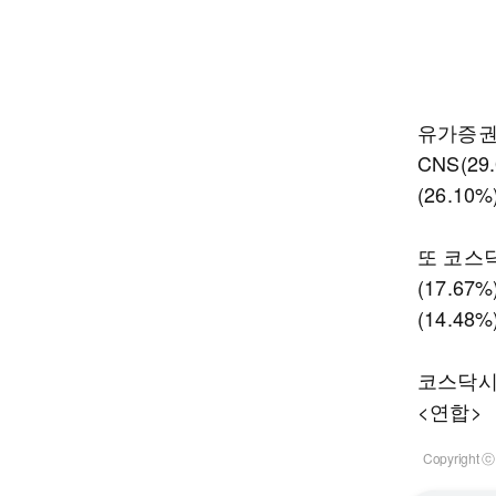
유가증권시
CNS(29
(26.10
또 코스닥
(17.67
(14.4
코스닥시
<연합>
Copyrigh