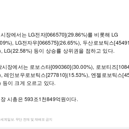
장에서는 LG전자[066570](29.86%)를 비롯해 LG
.09%), LG전자우[066575](26.65%), 두산로보틱스[45491
%), LG(22.58%) 등이 상승률 상위권을 점하고 있다.
시장에서는 로보스타[090360](30.00%), 로보티즈[1084
%), 레인보우로보틱스[277810](15.53%), 엔젤로보틱스[45
8%) 등이 크게 오르고 있다.
장 시총은 593조1천849억원이다.
t ⓒ 세계일보. 무단 전재 및 재배포 금지