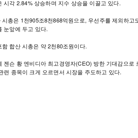
 시각 2.84% 상승하며 지수 상승을 이끌고 있다.
 시총은 1천905조8천868억원으로, 우선주를 제외하고
 눈앞에 두고 있다.
함 합산 시총은 약 2천80조원이다.
께 젠슨 황 엔비디아 최고경영자(CEO) 방한 기대감으로 
 관련 종목이 크게 오르면서 시장을 주도하고 있다.