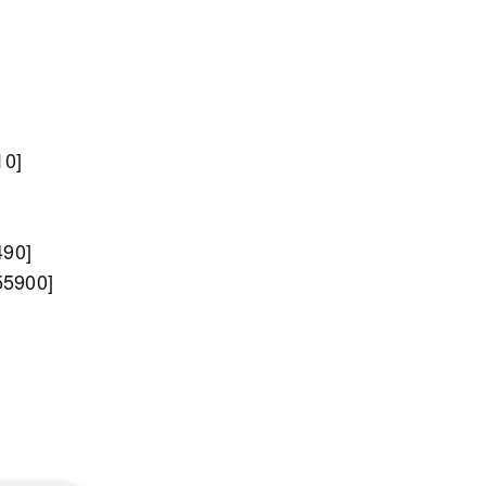
0]
90]
5900]