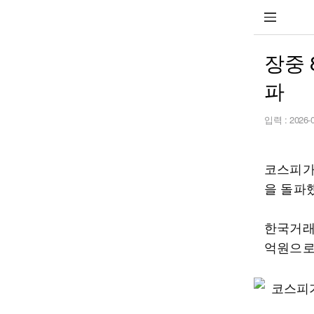
장중 
파
입력 :
2026-
코스피가 
을 돌파
한국거래소
억원으로