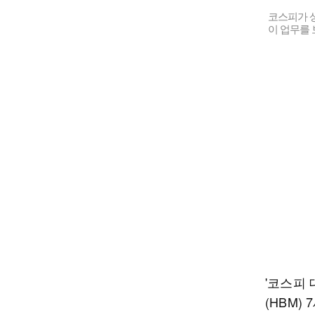
코스피가 상
이 업무를 
'코스피 
(HBM)