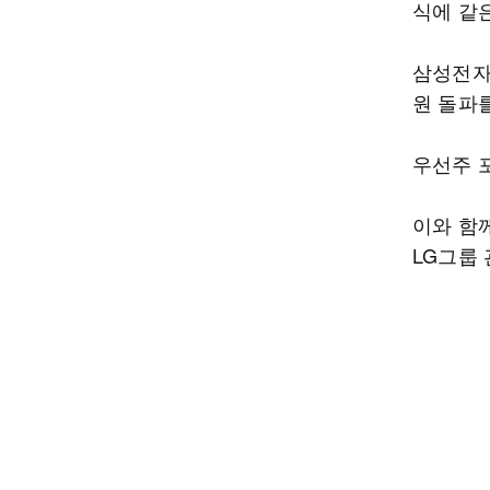
식에 같은
삼성전자
원 돌파를
우선주 포
이와 함
LG그룹