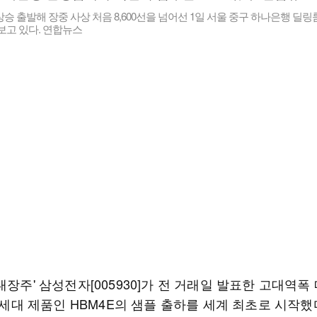
승 출발해 장중 사상 처음 8,600선을 넘어선 1일 서울 중구 하나은행 딜
보고 있다. 연합뉴스
대장주' 삼성전자[005930]가 전 거래일 발표한 고대역폭
 7세대 제품인 HBM4E의 샘플 출하를 세계 최초로 시작했