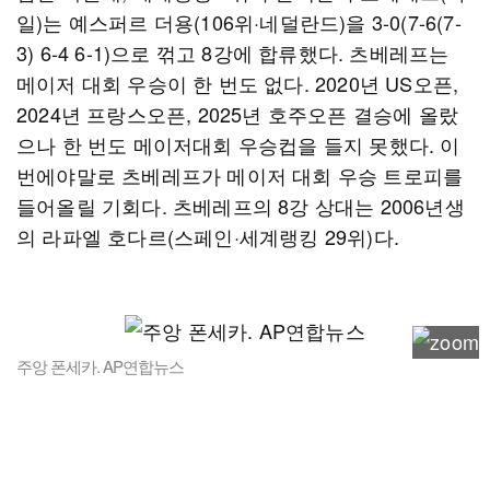
일)는 예스퍼르 더용(106위·네덜란드)을 3-0(7-6(7-
3) 6-4 6-1)으로 꺾고 8강에 합류했다. 츠베레프는
메이저 대회 우승이 한 번도 없다. 2020년 US오픈,
2024년 프랑스오픈, 2025년 호주오픈 결승에 올랐
으나 한 번도 메이저대회 우승컵을 들지 못했다. 이
번에야말로 츠베레프가 메이저 대회 우승 트로피를
들어올릴 기회다. 츠베레프의 8강 상대는 2006년생
의 라파엘 호다르(스페인·세계랭킹 29위)다.
주앙 폰세카. AP연합뉴스