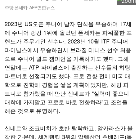
주앙 폰세카. AFP연합뉴스
2023년 US오픈 주니어 남자 단식을 우승하며 17세
에 주니어 랭킹 1위에 올랐던 폰세카는 파워풀한 포
핸드가 주무기인 선수다. 2023년 10월 ITF 주니어
파이널스에서 우승하면서 브라질 테니스 선수 처음
으로 주니어 월드 챔피언을 기록하기도 했다. 그해
연말에는 ATP 파이널스에 출전하는 선수들의 히팅
파트너로 선정되기도 했다. 프로 전향 전에 미국 대
학으로 진학해 경험을 쌓을 계획이었지만, 히팅 파
트너로 참가했을 때 만난 신네르가 “실력이 좋으니
대학에 가지말고 프로로 바로 전향하라”고 조언을
해준 것으로 유명하다.
신네르와 조코비치가 초반 탈락하고, 알카라스가 불
참한 가운데, 세계랭킹 3위의 알렉산더 츠베레프(독