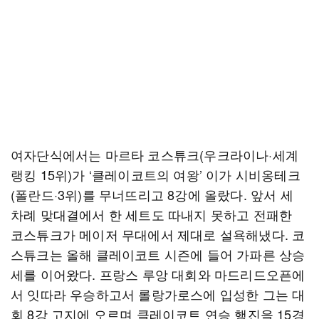
여자단식에서는 마르타 코스튜크(우크라이나·세계
랭킹 15위)가 ‘클레이코트의 여왕’ 이가 시비옹테크
(폴란드·3위)를 무너뜨리고 8강에 올랐다. 앞서 세
차례 맞대결에서 한 세트도 따내지 못하고 전패한
코스튜크가 메이저 무대에서 제대로 설욕해냈다. 코
스튜크는 올해 클레이코트 시즌에 들어 가파른 상승
세를 이어왔다. 프랑스 루앙 대회와 마드리드오픈에
서 잇따라 우승하고서 롤랑가로스에 입성한 그는 대
회 8강 고지에 오르며 클레이코트 연승 행진을 15경