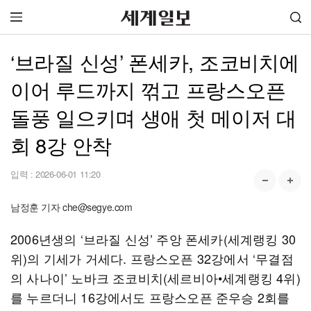
‘브라질 신성’ 폰세카, 조코비치에
이어 루드까지 꺾고 프랑스오픈
돌풍 일으키며 생애 첫 메이저 대
회 8강 안착
입력 :
2026-06-01 11:20
남정훈 기자 che@segye.com
2006년생의 ‘브라질 신성’ 주앙 폰세카(세계랭킹 30
위)의 기세가 거세다. 프랑스오픈 32강에서 ‘무결점
의 사나이’ 노바크 조코비치(세르비아•세계랭킹 4위)
를 누르더니 16강에서도 프랑스오픈 준우승 2회를