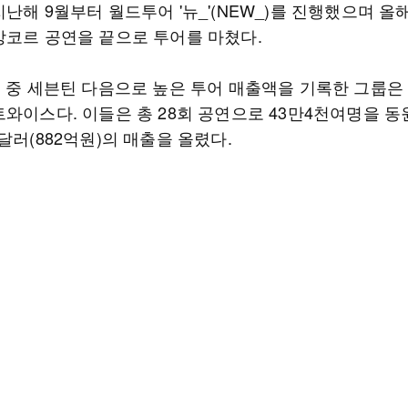
난해 9월부터 월드투어 '뉴_'(NEW_)를 진행했으며 올해
앙코르 공연을 끝으로 투어를 마쳤다.
수 중 세븐틴 다음으로 높은 투어 매출액을 기록한 그룹은 
와이스다. 이들은 총 28회 공연으로 43만4천여명을 동원
달러(882억원)의 매출을 올렸다.