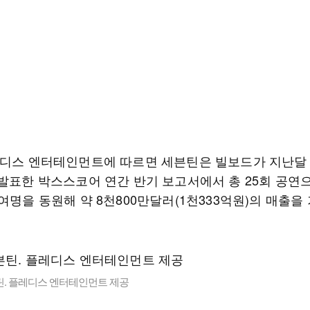
레디스 엔터테인먼트에 따르면 세븐틴은 빌보드가 지난달 
 발표한 박스스코어 연간 반기 보고서에서 총 25회 공연
여명을 동원해 약 8천800만달러(1천333억원)의 매출을
틴. 플레디스 엔터테인먼트 제공