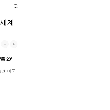
전세계
 20'
올려 미국