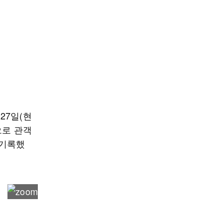
27일(현
으로 관객
 기록했