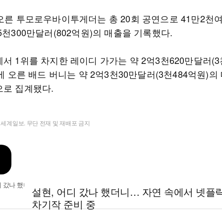
 오른 투모로우바이투게더는 총 20회 공연으로 41만2천
5천300만달러(802억원)의 매출을 기록했다.
서 1위를 차지한 레이디 가가는 약 2억3천620만달러(3
위에 오른 배드 버니는 약 2억3천30만달러(3천484억원)의
으로 집계됐다.
t ⓒ 세계일보. 무단 전재 및 재배포 금지
설현, 어디 갔나 했더니… 자연 속에서 넷플
차기작 준비 중