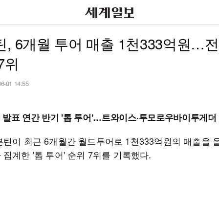
, 6개월 투어 매출 1천333억원…
7위
06-01 14:55
 발표 연간 반기 '톱 투어'…트와이스·투모로우바이투게더 '톱
븐틴이 최근 6개월간 월드투어로 1천333억원의 매출을 
집계한 '톱 투어' 순위 7위를 기록했다.