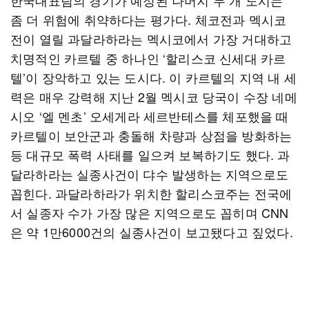
한국대표팀의 경기가 예정된 나머지 두 개 도시는
좀 더 위험에 취약하다는 평가다. 체코전과 멕시코
전이 열릴 과달라하라는 멕시코에서 가장 거대하고
치명적인 카르텔 중 하나인 ‘할리스코 신세대 카르
텔’이 장악하고 있는 도시다. 이 카르텔의 지역 내 세
력은 매우 강력해 지난 2월 멕시코 당국이 수장 네메
시오 ‘엘 멘초’ 오세게라 세르반테스를 체포했을 때
카르텔이 보안군과 충돌해 차량과 상점을 방화하는
등 대규모 폭력 사태를 일으켜 보복하기도 했다. 과
달라하라는 실종사건이 댜수 발생하는 지역으로도
꼽힌다. 과달라하라가 위치한 할리스코주는 전국에
서 실종자 수가 가장 많은 지역으로도 꼽히며 CNN
은 약 1만6000건의 실종사건이 보고됐다고 짚었다.