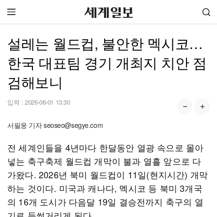
설레는 월드컵, 불안한 멕시코…
한국 대표팀 경기 개최지 치안 점
검해보니
입력 :
2026-06-01 13:30
서필웅 기자 seoseo@segye.com
전 세계인들을 4년마다 한달동안 열광 속으로 몰아
넣는 축구축제 월드컵 개막이 불과 열흘 앞으로 다
가왔다. 2026년 북미 월드컵이 11일(현지시간) 개막
하는 것이다. 미국과 캐나다, 멕시코 등 북미 3개국
의 16개 도시가 다음달 19일 결승전까지 축구의 열
기로 들썩거리게 된다.