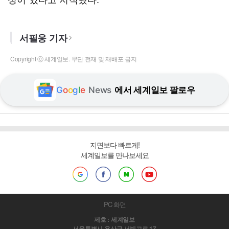
서필웅 기자
Copyright ⓒ 세계일보. 무단 전재 및 재배포 금지
G
o
o
g
l
e
News
에서 세계일보 팔로우
지면보다 빠르게!
세계일보를 만나보세요
PC 화면
제호 : 세계일보
서울특별시 용산구 서빙고로 17