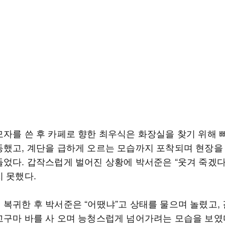
모자를 쓴 후 카페로 향한 최우식은 화장실을 찾기 위해 
동했고, 계단을 급하게 오르는 모습까지 포착되며 현장을
들었다. 갑작스럽게 벌어진 상황에 박서준은 “웃겨 죽겠다
지 못했다.
 복귀한 후 박서준은 “어땠냐”고 상태를 물으며 놀렸고, 
고구마 바를 사 오며 능청스럽게 넘어가려는 모습을 보였