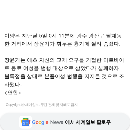
이양은 지난달 5일 0시 11분께 광주 광산구 월계동
한 거리에서 장윤기가 휘두른 흉기에 찔려 숨졌다.
장윤기는 애초 자신의 교제 요구를 거절한 아르바이
트 동료 여성을 범행 대상으로 삼았다가 실패하자
불특정을 상대로 분풀이성 범행을 저지른 것으로 조
사됐다.
<연합>
Copyright ⓒ 세계일보. 무단 전재 및 재배포 금지
G
o
o
g
l
e
News
에서 세계일보 팔로우