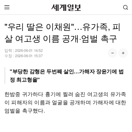
"우리 딸은 이채원"…유가족, 피
살 여고생 이름 공개·엄벌 촉구
입력 :
2026-06-01 14:52
수정 :
2026-06-01 15:37
"부당한 감형은 두번째 살인…가해자 장윤기에 법
정 최고형을"
한밤중 귀가하다 흉기에 찔려 숨진 여고생의 유가족
이 피해자의 이름과 얼굴을 공개하며 가해자에 대한
엄벌을 촉구했다.