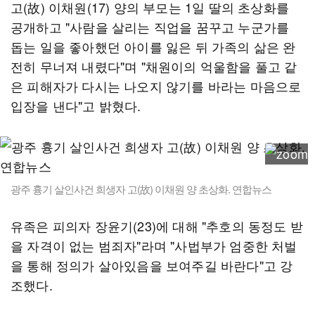
고(故) 이채원(17) 양의 부모는 1일 딸의 초상화를
공개하고 "사람을 살리는 직업을 꿈꾸고 누군가를
돕는 일을 좋아했던 아이를 잃은 뒤 가족의 삶은 완
전히 무너져 내렸다"며 "채원이의 억울함을 풀고 같
은 피해자가 다시는 나오지 않기를 바라는 마음으로
입장을 낸다"고 밝혔다.
광주 흉기 살인사건 희생자 고(故) 이채원 양 초상화. 연합뉴스
유족은 피의자 장윤기(23)에 대해 "추호의 동정도 받
을 자격이 없는 범죄자"라며 "사법부가 엄중한 처벌
을 통해 정의가 살아있음을 보여주길 바란다"고 강
조했다.