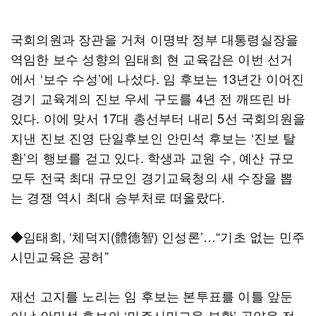
국회의원과 장관을 거쳐 이명박 정부 대통령실장을
역임한 보수 성향의 임태희 현 교육감은 이번 선거
에서 ‘보수 수성’에 나섰다. 임 후보는 13년간 이어진
경기 교육계의 진보 우세 구도를 4년 전 깨뜨린 바
있다. 이에 맞서 17대 총선부터 내리 5선 국회의원을
지낸 진보 진영 단일후보인 안민석 후보는 ‘진보 탈
환’의 행보를 걷고 있다. 학생과 교원 수, 예산 규모
모두 전국 최대 규모인 경기교육청의 새 수장을 뽑
는 경쟁 역시 최대 승부처로 떠올랐다.
◆임태희, ‘체덕지(體德智) 인성론’…“기초 없는 민주
시민교육은 공허”
재선 고지를 노리는 임 후보는 본투표를 이틀 앞둔
이날 안민석 후보의 ‘민주시민교육 부활’ 공약을 정