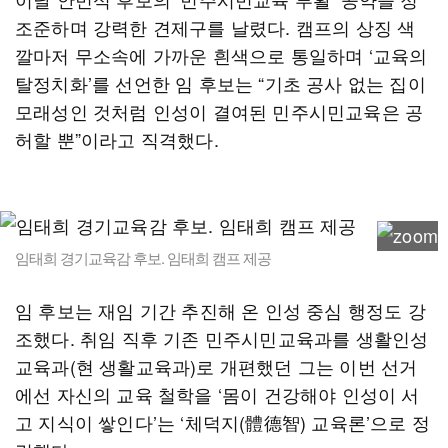
조준하며 강력한 견제구를 날렸다. 캠프의 상징 색
깔마저 무소속에 가까운 흰색으로 통일하며 ‘교육의
탈정치화’를 선언한 임 후보는 “기초 공사 없는 집이
모래성인 것처럼 인성이 결여된 민주시민교육은 공
허할 뿐”이라고 직격했다.
임태희 경기교육감 후보. 임태희 캠프 제공
임 후보는 재임 기간 추진해 온 인성 중심 행정도 강
조했다. 취임 직후 기존 민주시민교육과를 생활인성
교육과(현 생활교육과)로 개편했던 그는 이번 선거
에선 자신의 교육 철학을 ‘몸이 건강해야 인성이 서
고 지식이 쌓인다’는 ‘체덕지(體德智) 교육론’으로 정