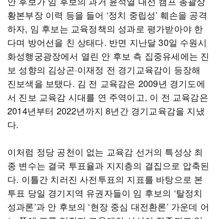
안 후보가 임 후보의 과거 윤석열 대선 캠프 총괄상
황본부장 이력 등을 들어 ‘정치 중립성’ 훼손을 공격
하자, 임 후보는 교육정책의 성과로 평가받아야 한
다며 방어선을 친 상태다. 반면 지난달 30일 수원시
화성행궁광장에서 열린 안 후보 측 집중유세에는 진
보 성향의 김상곤·이재정 전 경기교육감이 등장해
진보색을 보탰다. 김 전 교육감은 2009년 경기도에
서 진보 교육감 시대를 연 주역이고, 이 전 교육감은
2014년부터 2022년까지 8년간 경기교육감을 지냈
다.
이처럼 정당 공천이 없는 교육감 선거의 특성상 최
종 변수는 결국 투표율과 지지층의 결집으로 압축된
다. 이틀간 치러진 사전투표의 지표를 바탕으로 본
투표 당일 경기지역 유권자들이 임 후보의 ‘탈정치
성과론’과 안 후보의 ‘현장 중심 대전환론’ 가운데 어