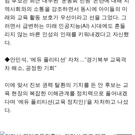
임 후보는 최근 대두된 ‘운동회 민원’ 논란에 대해 지
역사회와의 소통을 강조하면서 동시에 아이들의 미
래와 교육 활동 보호가 우선이라고 선을 그었다. 그
러면서 급변하는 미래 인공지능(AI) 시대에도 흔들
리지 않는 바른 인성의 인재를 키워내겠다고 자신했
다.
◆안민석, ‘에듀 폴리티션’ 자처…“경기북부 교육격
차 해소, 공정한 기회”
이에 맞서 진보 권력 탈환의 기치를 든 안 후보는 교
육 현장의 복잡한 이해관계를 정치력으로 풀어내겠
다며 ‘에듀 폴리티션(교육 정치인)’을 자처하고 나섰
다.