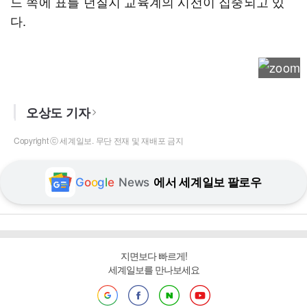
느 쪽에 표를 던질지 교육계의 시선이 집중되고 있
다.
오상도 기자
Copyright ⓒ 세계일보. 무단 전재 및 재배포 금지
G
o
o
g
l
e
News
에서 세계일보 팔로우
지면보다 빠르게!
세계일보를 만나보세요