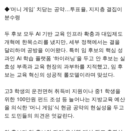
◆‘머니 게임’ 치닫는 공약…투표율, 지지층 결집이
분수령
두 후보 모두 AI 기반 교육 인프라 확충과 대입제도
개혁에 한목소리를 냈지만, 세부 정책에서는 결을
달리하며 공방을 이어왔다. 특히 임 후보의 핵심 성
과인 AI 학습 플랫폼 ‘하이러닝’을 두고 안 후보는 실
효성 부족과 교육 현장의 과부하를 지적했고, 임 후
보는 교육 혁신의 성공적 롤모델이라며 맞섰다.
고3 학생의 운전면허 취득비 지원이나 중1 학생을
위한 100만원 펀드 조성 등 늘어나는 지방교육 예산
을 의식한 ‘머니 게임’식 현금 공약의 현실성을 두고
도 도민들의 의견은 엇갈린다.