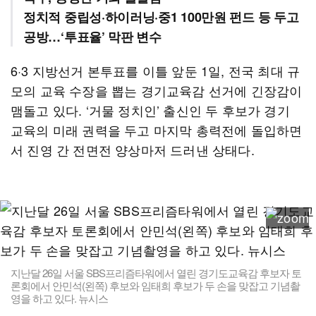
정치적 중립성·하이러닝·중1 100만원 펀드 등 두고
공방…‘투표율’ 막판 변수
6·3 지방선거 본투표를 이틀 앞둔 1일, 전국 최대 규
모의 교육 수장을 뽑는 경기교육감 선거에 긴장감이
맴돌고 있다. ‘거물 정치인’ 출신인 두 후보가 경기
교육의 미래 권력을 두고 마지막 총력전에 돌입하면
서 진영 간 전면전 양상마저 드러낸 상태다.
지난달 26일 서울 SBS프리즘타워에서 열린 경기도교육감 후보자 토
론회에서 안민석(왼쪽) 후보와 임태희 후보가 두 손을 맞잡고 기념촬
영을 하고 있다. 뉴시스