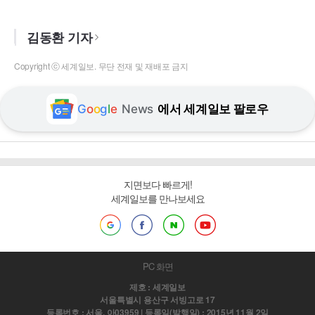
김동환 기자
Copyright ⓒ 세계일보. 무단 전재 및 재배포 금지
G
o
o
g
l
e
News
에서 세계일보 팔로우
지면보다 빠르게!
세계일보를 만나보세요
PC 화면
제호 : 세계일보
서울특별시 용산구 서빙고로 17
등록번호 : 서울, 아03959 | 등록일(발행일) : 2015년 11월 2일