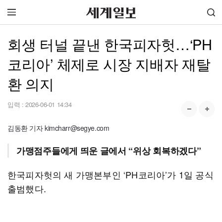
회생 터널 끝낸 한국피자헛…‘PH
코리아’ 체제로 시장 지배자 재탈
환 의지
입력 :
2026-06-01 14:34
김동환 기자 kimcharr@segye.com
가맹점주들에게 띄운 글에서 “위상 회복하겠다”
한국피자헛의 새 가맹본부인 ‘PH코리아’가 1일 공식
출범했다.