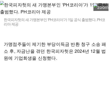
한국피자헛의 새 가맹본부인 ‘PH코리아’가 1일 공식 출범했다. PH코
리아 제공
가맹점주들이 제기한 부당이득금 반환 청구 소송 패
소 후, 자금난을 겪던 한국피자헛은 2024년 12월 법
원에 기업회생을 신청했다.