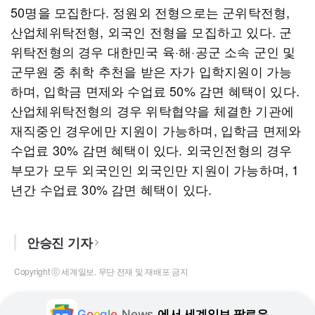
50명을 모집한다. 정원외 전형으로는 군위탁전형,
산업체위탁전형, 외국인 전형을 모집하고 있다. 군
위탁전형의 경우 대한민국 육·해·공군 소속 군인 및
군무원 중 취학 추천을 받은 자가 입학지원이 가능
하며, 입학금 면제와 수업료 50% 감면 혜택이 있다.
산업체위탁전형의 경우 위탁협약을 체결한 기관에
재직중인 경우에만 지원이 가능하며, 입학금 면제와
수업료 30% 감면 혜택이 있다. 외국인전형의 경우
부모가 모두 외국인인 외국인만 지원이 가능하며, 1
년간 수업료 30% 감면 혜택이 있다.
안승진 기자
Copyright ⓒ 세계일보. 무단 전재 및 재배포 금지
G
o
o
g
l
e
News
에서 세계일보 팔로우