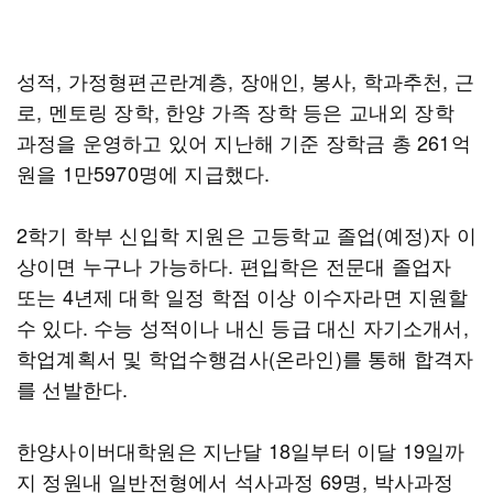
성적, 가정형편곤란계층, 장애인, 봉사, 학과추천, 근
로, 멘토링 장학, 한양 가족 장학 등은 교내외 장학
과정을 운영하고 있어 지난해 기준 장학금 총 261억
원을 1만5970명에 지급했다.
2학기 학부 신입학 지원은 고등학교 졸업(예정)자 이
상이면 누구나 가능하다. 편입학은 전문대 졸업자
또는 4년제 대학 일정 학점 이상 이수자라면 지원할
수 있다. 수능 성적이나 내신 등급 대신 자기소개서,
학업계획서 및 학업수행검사(온라인)를 통해 합격자
를 선발한다.
한양사이버대학원은 지난달 18일부터 이달 19일까
지 정원내 일반전형에서 석사과정 69명, 박사과정