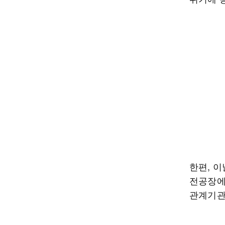
한편, 
전공장에
관계기관