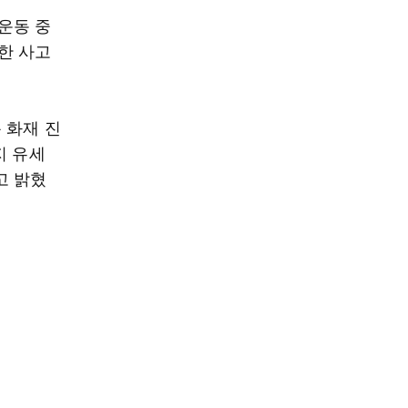
운동 중
한 사고
 화재 진
지 유세
고 밝혔