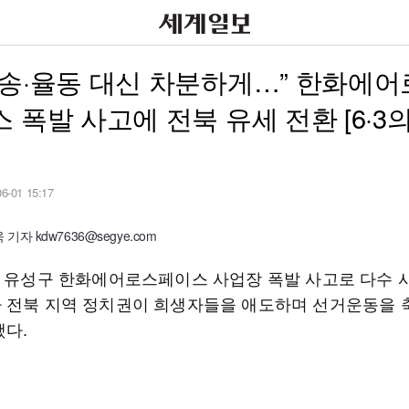
송·율동 대신 차분하게…” 한화에
 폭발 사고에 전북 유세 전환 [6·3의
06-01 15:17
기자 kdw7636@segye.com
전 유성구 한화에어로스페이스 사업장 폭발 사고로 다수 
 전북 지역 정치권이 희생자들을 애도하며 선거운동을
했다.