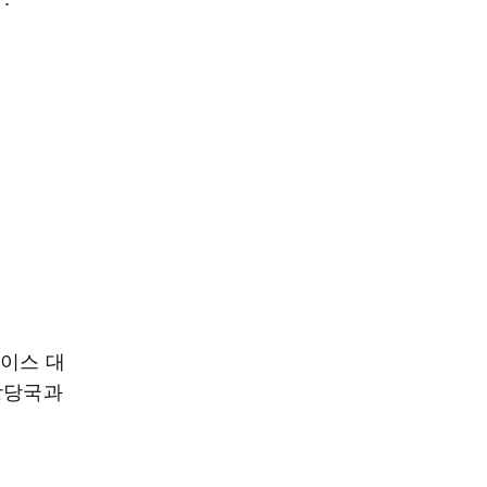
페이스 대
방당국과