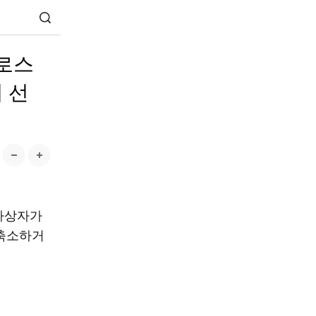
어로스
 선
사상자가
 축소하거