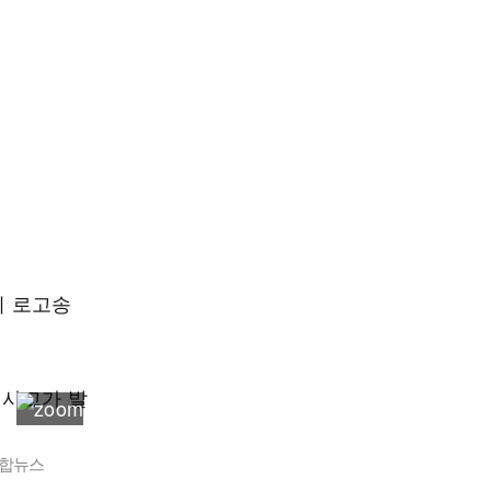
의 로고송
연합뉴스