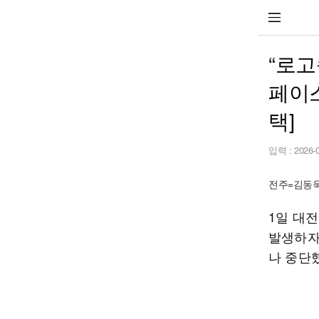
“로고
페이스
택]
입력 :
2026-
전주=김동욱 
1일 대
발생하자
나 중단