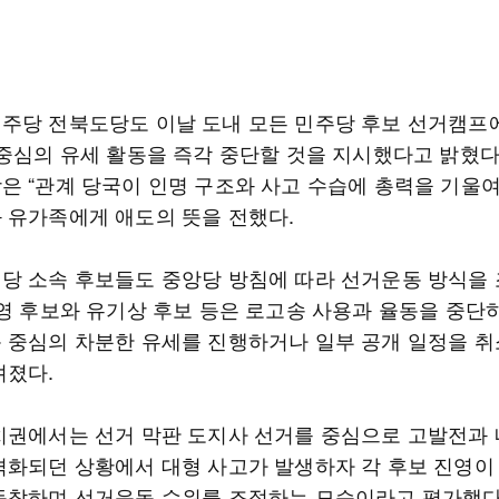
주당 전북도당도 이날 도내 모든 민주당 후보 선거캠프
 중심의 유세 활동을 즉각 중단할 것을 지시했다고 밝혔다
은 “관계 당국이 인명 구조와 사고 수습에 총력을 기울여
 유가족에게 애도의 뜻을 전했다.
당 소속 후보들도 중앙당 방침에 따라 선거운동 방식을
민영 후보와 유기상 후보 등은 로고송 사용과 율동을 중단
 중심의 차분한 유세를 진행하거나 일부 공개 일정을 취
려졌다.
치권에서는 선거 막판 도지사 선거를 중심으로 고발전과
격화되던 상황에서 대형 사고가 발생하자 각 후보 진영이
동참하며 선거운동 수위를 조절하는 모습이라고 평가했다