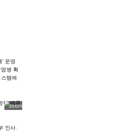
’ 운영
감염병 확
 시스템에
 인사·