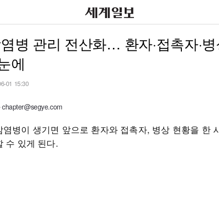
감염병 관리 전산화… 환자·접촉자·
한눈에
06-01 15:30
hapter@segye.com
감염병이 생기면 앞으로 환자와 접촉자, 병상 현황을 한
 수 있게 된다.