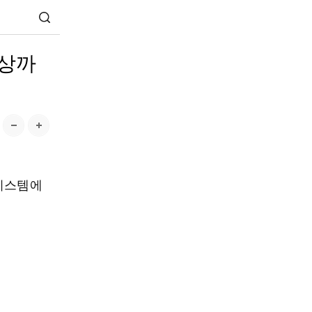
병상까
 시스템에