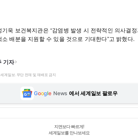
성기욱 보건복지관은 “감염병 발생 시 전략적인 의사결정
적소 배분을 지원할 수 있을 것으로 기대한다”고 밝혔다.
 기자
t ⓒ 세계일보. 무단 전재 및 재배포 금지
G
o
o
g
l
e
News
에서 세계일보 팔로우
지면보다 빠르게!
세계일보를 만나보세요