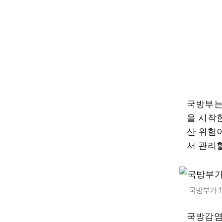
국방부는
을 시작
산 위험이
서 관리할
국방부가 1
국방감염