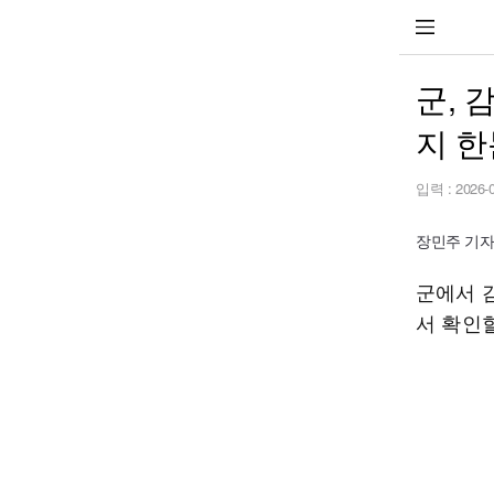
군, 
지 
입력 :
2026-
장민주 기자 c
군에서 
서 확인할