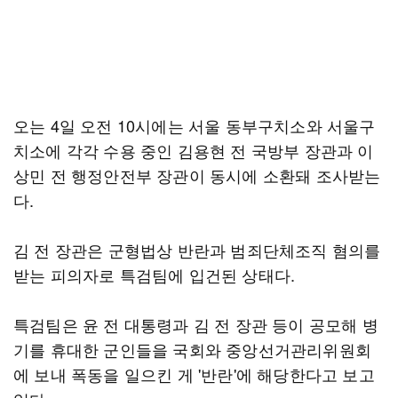
오는 4일 오전 10시에는 서울 동부구치소와 서울구
치소에 각각 수용 중인 김용현 전 국방부 장관과 이
상민 전 행정안전부 장관이 동시에 소환돼 조사받는
다.
김 전 장관은 군형법상 반란과 범죄단체조직 혐의를
받는 피의자로 특검팀에 입건된 상태다.
특검팀은 윤 전 대통령과 김 전 장관 등이 공모해 병
기를 휴대한 군인들을 국회와 중앙선거관리위원회
에 보내 폭동을 일으킨 게 '반란'에 해당한다고 보고