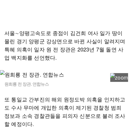
서울∼양평고속도로 종점이 김건희 여사 일가 땅이
몰린 경기 양평군 강상면으로 바뀐 사실이 알려지며
특혜 의혹이 일자 원 전 장관은 2023년 7월 돌연 사
업 백지화를 선언했다.
원희룡 전 장관. 연합뉴스
또 통일교 간부진의 해외 원정도박 의혹을 인지하고
도 수사 무마에 개입한 의혹이 제기된 경찰청 범죄
정보과 소속 경찰관들을 피의자 신분으로 불러 조사
할 예정이다.