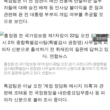
특검팀은 이 전 장관이 예산 전용에 반발하는 실무
자들에 대해 승진 배제 등 인사상 불이익을 준 점과
관련해 윤 전 대통령 부부의 개입 여부를 추궁할 것
으로 보인다.
홍장원 전 국가정보원 제1차장이 22일 오전 경기 과천시 2차 종합특별
검사팀(특별검사 권창영) 사무실에 피의자 신분으로 출석하기 전 취재
진의 질문에 답하고 있다. 연합뉴스
특검팀은 이날 오전 '계엄 정당화 메시지 의혹'과 관
련해 조태용 전 국정원장을 내란중요임무종사 등 피
의자 신분으로 불러 조사 중이다.