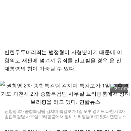
반란우두머리죄는 법정형이 사형뿐이기 때문에 이
혐의로 재판에 넘겨져 유죄를 선고받을 경우 윤 전
대통령의 형이 가중될 수 있다.
권창영 2차 종합특검팀 김지미 특검보가 1일 오후 경기도 과천시 2차
종합특검팀 사무실 브리핑룸에서 정례 브리핑을 하고 있다. 연합뉴스