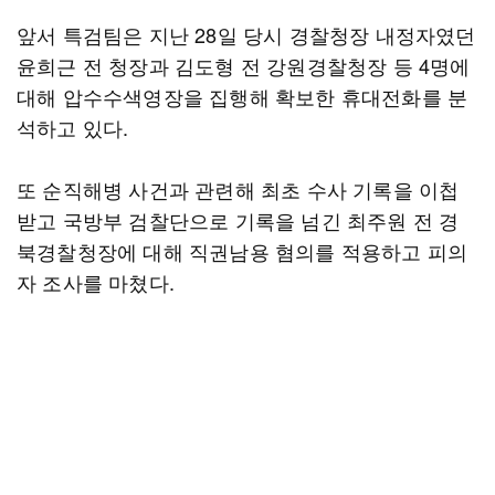
앞서 특검팀은 지난 28일 당시 경찰청장 내정자였던
윤희근 전 청장과 김도형 전 강원경찰청장 등 4명에
대해 압수수색영장을 집행해 확보한 휴대전화를 분
석하고 있다.
또 순직해병 사건과 관련해 최초 수사 기록을 이첩
받고 국방부 검찰단으로 기록을 넘긴 최주원 전 경
북경찰청장에 대해 직권남용 혐의를 적용하고 피의
자 조사를 마쳤다.