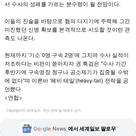
서 수사의 성패를 가르는 분수령이 될 전망이다.
이들의 진술을 바탕으로 혐의 다지기에 주력해 그간
미진했던 신병 확보를 본격적으로 시도할 것이란 관
측도 나온다.
현재까지 '기소 0명·구속 2명'에 그치며 수사 실적이
저조하다는 비판이 쏟아지자 권 특검은 "수사 기간
후반기에 구속영장 청구나 공소제기가 집중될 수밖
에 없다"며 이른바 '헤비 테일'(heavy-tail) 전략을 공
언했다.
<연합>
Copyright ⓒ 세계일보. 무단 전재 및 재배포 금지
G
o
o
g
l
e
News
에서 세계일보 팔로우