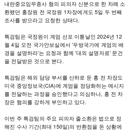
내란중요임무종사 혐의 피의자 신분으로 한 차례 소
환됐던 홍장원 전 국정원 1차장에게도 5일 두 번째
조사를 받으라고 요청한 상태다.
특검팀은 국정원이 계엄 선포 이튿날인 2024년 12
월 4일 오전 국가안보실에서 '우방국가에 계엄의 배
경을 설명하라'는 요청과 함께 '대외 설명자료' 문건
을 전달받은 것으로 본다.
특검팀은 해외 담당 부서를 산하로 둔 홍 전 차장도
미국 중앙정보국(CIA)에 계엄을 정당화하는 메시지
를 전달하는 과정을 승인했다고 의심하나, 홍 전 차
장은 혐의를 강하게 부인하고 있다.
이번 주 특검팀의 주요 피의자 줄소환은 법으로 정
해진 수사 기간(최대 150일)의 반환점을 돈 상황에