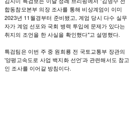
김지미 특검보는 이날 정례 브리핑에서 "김명수 전
합동참모본부 의장 조사를 통해 비상계엄이 이미
2023년 11월경부터 준비됐고, 계엄 당시 다수 실무
자가 계엄 선포와 국회 병력 투입에 문제가 있다는
취지의 조언을 한 사실을 확인했다"고 설명했다.
특검팀은 이번 주 중 원희룡 전 국토교통부 장관의
'양평고속도로 사업 백지화 선언'과 관련해서도 참고
인 조사를 이어갈 방침이다.